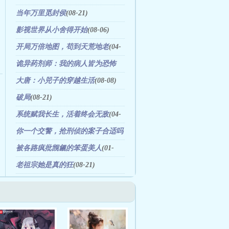
当年万里觅封侯
(08-21)
影视世界从小舍得开始
(08-06)
开局万倍地图，苟到天荒地老
(04-
05)
诡异药剂师：我的病人皆为恐怖
(12-11)
大唐：小兕子的穿越生活
(08-08)
破局
(08-21)
系统赋我长生，活着终会无敌
(04-
17)
你一个交警，抢刑侦的案子合适吗
(09-08)
被各路疯批觊觎的笨蛋美人
(01-
18)
老祖宗她是真的狂
(08-21)