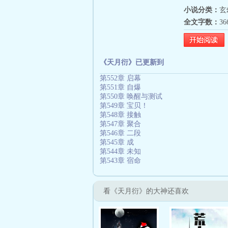
小说分类：
玄
全文字数：
3
《天月衍》已更新到
第552章 启幕
第551章 自爆
第550章 唤醒与测试
第549章 宝贝！
第548章 接触
第547章 聚合
第546章 二段
第545章 成
第544章 未知
第543章 宿命
看《天月衍》的大神还喜欢