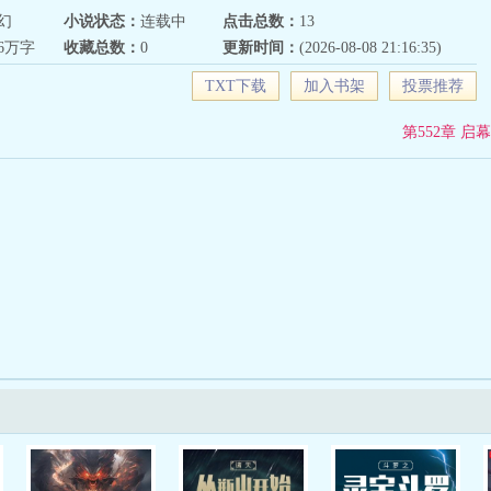
幻
小说状态：
连载中
点击总数：
13
66万字
收藏总数：
0
更新时间：
(2026-08-08 21:16:35)
TXT下载
加入书架
投票推荐
第552章 启幕