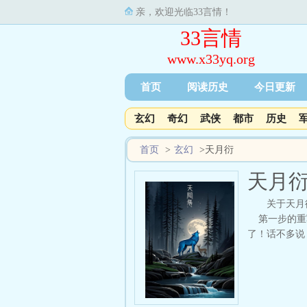
亲，欢迎光临33言情！
33言情
www.x33yq.org
首页
阅读历史
今日更新
玄幻
奇幻
武侠
都市
历史
首页
>
玄幻
>
天月衍
天月
关于天月
第一步的重写
了！话不多说