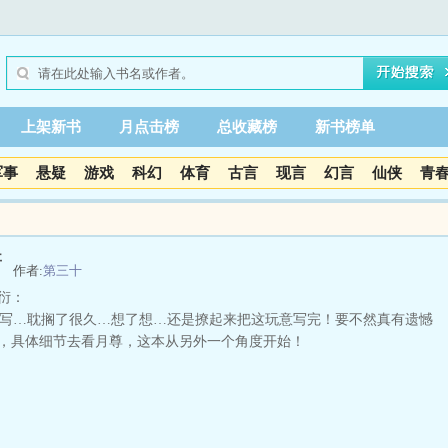
上架新书
月点击榜
总收藏榜
新书榜单
军事
悬疑
游戏
科幻
体育
古言
现言
幻言
仙侠
青
衍
作者:
第三十
衍：
…耽搁了很久…想了想…还是撩起来把这玩意写完！要不然真有遗憾
，具体细节去看月尊，这本从另外一个角度开始！