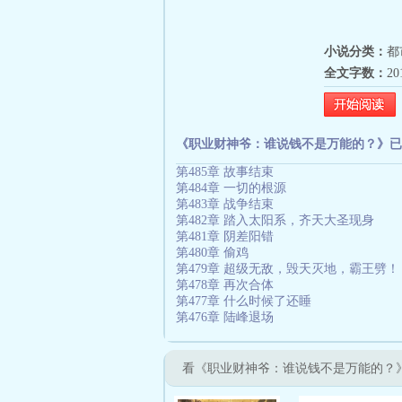
小说分类：
都
全文字数：
2
《职业财神爷：谁说钱不是万能的？》已
第485章 故事结束
第484章 一切的根源
第483章 战争结束
第482章 踏入太阳系，齐天大圣现身
第481章 阴差阳错
第480章 偷鸡
第479章 超级无敌，毁天灭地，霸王劈！
第478章 再次合体
第477章 什么时候了还睡
第476章 陆峰退场
看《职业财神爷：谁说钱不是万能的？