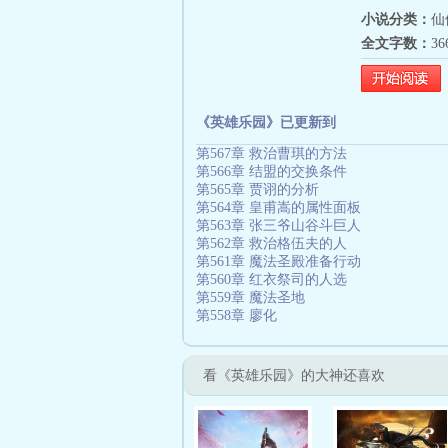
小说分类：
仙
全文字数：
3
《英雄乐园》已更新到
第567章 救治曹琪的方法
第566章 结盟的交换条件
第565章 贾诩的分析
第564章 皇甫嵩的属性面板
第563章 张三爷山谷斗巨人
第562章 救治格伍夫的人
第561章 魔法圣殿准备行动
第560章 红衣祭司的人选
第559章 魔法圣地
第558章 廖化
看《英雄乐园》的大神还喜欢