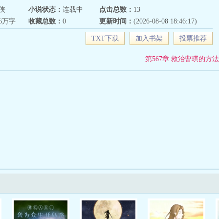
侠
小说状态：
连载中
点击总数：
13
66万字
收藏总数：
0
更新时间：
(2026-08-08 18:46:17)
TXT下载
加入书架
投票推荐
第567章 救治曹琪的方法