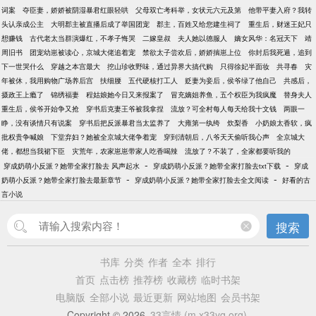
词案
夺臣妻，娇娇被阴湿暴君红眼轻哄
父母双亡考科举，女状元六元及第
他带平妻入府？我转
头认亲成公主
大明郡主被直播后成了举国团宠
郡主，百姓又给您建生祠了
重生后，财迷王妃只
想赚钱
古代老太当群演爆红，不孝子悔哭
二嫁皇叔
夫人她以德服人
嫡女风华：名冠天下
靖
周旧书
团宠幼崽被读心，京城大佬追着宠
禁欲太子尝欢后，娇娇揣崽上位
你封后我死遁，追到
下一世哭什么
穿越之本宫最大
挖山珍收野味，通过异界大搞代购
只得徐妃半面妆
共寻春
灾
年被休，我用购物广场养后宫
扶细腰
五代硬核打工人
贬妻为妾后，侯爷绿了他自己
共感后，
摄政王上瘾了
锦绣福妻
程姑娘她今日又来报案了
冒充嫡姐养鱼，五个权臣为我疯魔
替身夫人
重生后，侯爷开始争又抢
穿书后克妻王爷被我拿捏
流放？可全村每人每天给我十文钱
两眼一
睁，没有谈情只有说案
穿书后把反派暴君当太监养了
大雍第一纨绔
炊梨香
小奶娘太香软，疯
批权贵争喊娘
下堂弃妇？她被全京城大佬争着宠
穿到清朝后，八爷天天偷听我心声
全京城大
佬，都想当我裙下臣
灾荒年，农家崽崽带家人吃香喝辣
流放了？不装了，全家都要听我的
-
-
穿成奶萌小反派？她带全家打脸去 风声起水
穿成奶萌小反派？她带全家打脸去txt下载
穿成
-
-
奶萌小反派？她带全家打脸去最新章节
穿成奶萌小反派？她带全家打脸去全文阅读
好看的古
言小说
搜索
书库
分类
作者
全本
排行
首页
点击榜
推荐榜
收藏榜
临时书架
电脑版
全部小说
最近更新
网站地图
会员书架
Copyright © 2026
33言情 (m.x33yq.org)