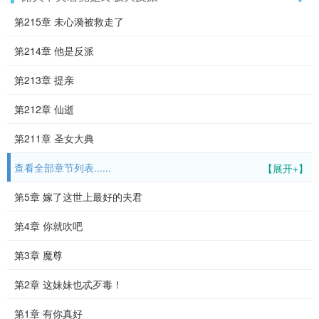
第215章 未心漪被救走了
第214章 他是反派
第213章 提亲
第212章 仙逝
第211章 圣女大典
查看全部章节列表......
【展开+】
第5章 嫁了这世上最好的夫君
第4章 你就吹吧
第3章 魔尊
第2章 这妹妹也忒歹毒！
第1章 有你真好