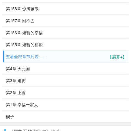
第158章 惊涛骇浪
第157章 回不去
第156章 短暂的幸福
第155章 短暂的相聚
查看全部章节列表......
【展开+】
第4章 天元国
第3章 逛街
第2章 上香
第1章 幸福一家人
楔子