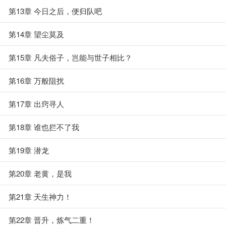
第13章 今日之后，便归队吧
第14章 望尘莫及
第15章 凡夫俗子，岂能与世子相比？
第16章 万般阻扰
第17章 出窍寻人
第18章 谁也拦不了我
第19章 潜龙
第20章 老黄，是我
第21章 天生神力！
第22章 晋升，炼气二重！