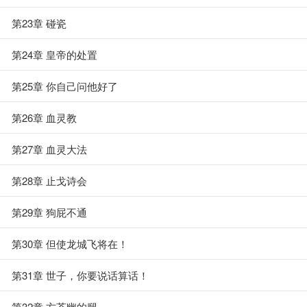
第23章 碰瓷
第24章 皇帝的处置
第25章 你自己问他好了
第26章 血灵教
第27章 血灵大法
第28章 止戈诗会
第29章 狗屁不通
第30章 但使龙城飞将在！
第31章 世子，你要说话算话！
第32章 方苍幽的腿