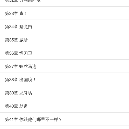
第33章 查！
第34章 魁龙街
第35章 威胁
第36章 悍刀卫
第37章 蛛丝马迹
第38章 出国境！
第39章 龙脊坊
第40章 劫道
第41章 你跟他们哪里不一样？