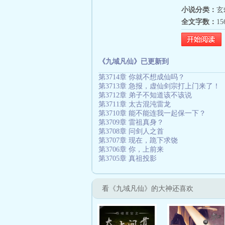
小说分类：
玄
全文字数：
1
《九域凡仙》已更新到
第3714章 你就不想成仙吗？
第3713章 急报，虚仙剑宗打上门来了！
第3712章 弟子不知道该不该说
第3711章 太古混沌雷龙
第3710章 能不能连我一起保一下？
第3709章 雷祖真身？
第3708章 问剑人之首
第3707章 现在，跪下求饶
第3706章 你，上前来
第3705章 真祖投影
看《九域凡仙》的大神还喜欢