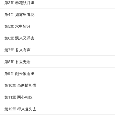
第3章 春花秋月里
第4章 如雾里看花
第5章 水中望月
第6章 飘来又浮去
第7章 君来有声
第8章 君去无语
第9章 翻云覆雨里
第10章 虽两情相惜
第11章 两心相仪
第12章 得来复失去