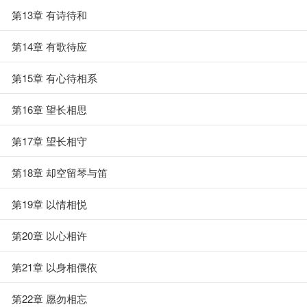
第13章 有诗待和
第14章 有歌待应
第15章 有心待相系
第16章 望长相思
第17章 望长相守
第18章 却空留琴与笛
第19章 以情相悦
第20章 以心相许
第21章 以身相偎依
第22章 愿勿相忘