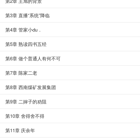
第2章 王旭的背景
第3章 直播“系统”降临
第4章 管家小du．
第5章 熟读四书五经
第6章 做个普通人有何不可
第7章 陈家二老
第8章 西南煤矿发展集团
第9章 二婶子的劝阻
第10章 舍得舍不得
第11章 庆余年