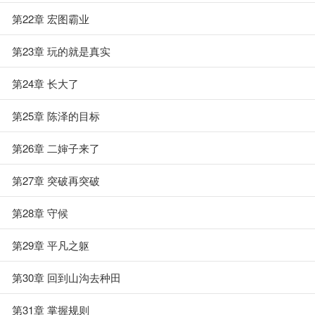
第22章 宏图霸业
第23章 玩的就是真实
第24章 长大了
第25章 陈泽的目标
第26章 二婶子来了
第27章 突破再突破
第28章 守候
第29章 平凡之躯
第30章 回到山沟去种田
第31章 掌握规则