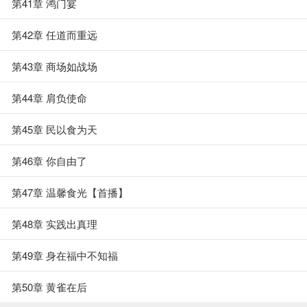
第41章 鸿门宴
第42章 任道而重远
第43章 商场如战场
第44章 肩负使命
第45章 民以食为天
第46章 你自由了
第47章 温馨食光【首播】
第48章 实践出真理
第49章 身在福中不知福
第50章 黄雀在后