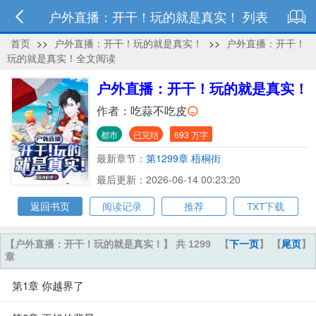
户外直播：开干！玩的就是真实！ 列表
首页
>>
户外直播：开干！玩的就是真实！
>>
户外直播：开干！
玩的就是真实！全文阅读
户外直播：开干！玩的就是真实！
作者：
吃蒜不吃皮
都市
已完结
693 万字
最新章节：
第1299章 梧桐街
最后更新：2026-06-14 00:23:20
返回书页
阅读记录
推荐
TXT下载
【户外直播：开干！玩的就是真实！】 共 1299
【
下一页
】 【
尾页
】
章
第1章 你越界了