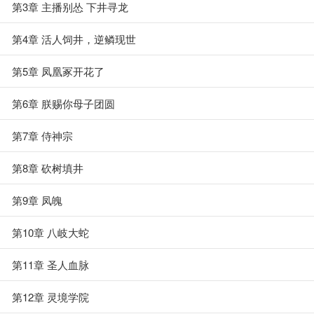
第3章 主播别怂 下井寻龙
第4章 活人饲井，逆鳞现世
第5章 凤凰冢开花了
第6章 朕赐你母子团圆
第7章 侍神宗
第8章 砍树填井
第9章 凤魄
第10章 八岐大蛇
第11章 圣人血脉
第12章 灵境学院