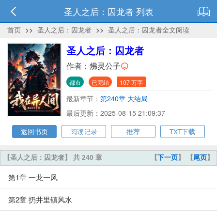
圣人之后：囚龙者 列表
首页
>>
圣人之后：囚龙者
>>
圣人之后：囚龙者全文阅读
圣人之后：囚龙者
作者：
炥灵公子
都市
已完结
107 万字
最新章节：
第240章 大结局
最后更新：2025-08-15 21:09:37
返回书页
阅读记录
推荐
TXT下载
【圣人之后：囚龙者】 共 240 章
【
下一页
】 【
尾页
】
第1章 一龙一凤
第2章 扔井里镇风水