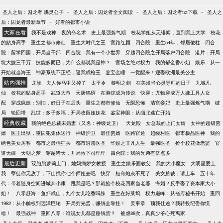
-
-
-
圣人之后：囚龙者 炥灵公子
圣人之后：囚龙者全文阅读
圣人之后：囚龙者txt下载
圣人之
-
后：囚龙者最新章节
好看的都市小说
大家在看
我不是戏神
夜的命名术
史上最强炼气期
校花学姐从无绯闻，直到我上大学
校花
的贴身高手
重生之都市修仙
重生大时代之王
官路红颜
四合院：重生54年，邻居傻柱
四合
院：留学回国，开局当干部
四合院：我有一个小世界
穿越四合院之开局落户四合院
港片：开局
坑大嫂三千万
技能多而已，为什么都说我是神？
官场之绝对权力
我的郁金香小姐
娱乐：从一
开始就当海王
神豪系统不正经，逼我成枪王
鉴宝金瞳
一觉醒来！迎娶欧洲最美公主
站内强推
龙族
夫人你马甲又掉了
太平令
黎明之剑
在美漫当心灵导师的日子
九域凡
仙
校花的贴身高手
武道大帝
天唐锦绣
在港综成为传说
快穿：尤物穿成万人嫌工具人女
配
穿成疯娘：别怕，好日子在后头
重生之都市修仙
无限恐怖
清宫妾妃
史上最强炼气期
破
局
轮回塔
乱世：多子多福，开局收留姐妹花
鉴宝神眼：从缅北逃亡开始
经典收藏
我的绝色总裁未婚妻（又名：神级龙卫）
天龙殿
女总裁的上门女婿
女神的超级赘
婿
医王出狱，重囚犯集体送行
神级护卫
最佳赘婿
医路官途
超级村医
都市极品医神
我的
绝色美女房客
都市之最强狂兵
都市逍遥医圣
华娱之非凡人生
最强医圣
捡个校花做老婆
官
道无疆
天朝之梦
穿越诸天，开局救下司理理
四合院：我的兄弟有亿点多
最近更新
双胞胎萝莉上门，她妈病娇女教授
重生之娱乐圈教父
我的大小魔女
大明星爱上
我
孽徒你无敌了，下山找你七个师姐去吧
快穿：短命炮灰不死了
美女总裁，请上车
五十年
代：带着随身空间进城奔小康
甩我是吧？那就捡个校花回家当老婆
悔婚？反手娶了资本家大小
姐！
八零赶海：鱼虾成山，九个女儿吃香喝辣
重生在好莱坞
权力巅峰：从省府秘书开始
重回
1982：从小舢板到远洋巨轮
开局穷光蛋，赚钱全靠挂！
灵事录
顶我仕途？我转投纪委你慌
啥！
最强战神
重回八零：谁说女儿都是赔钱货？
被虐88次，真真少爷心死离家
-
-
-