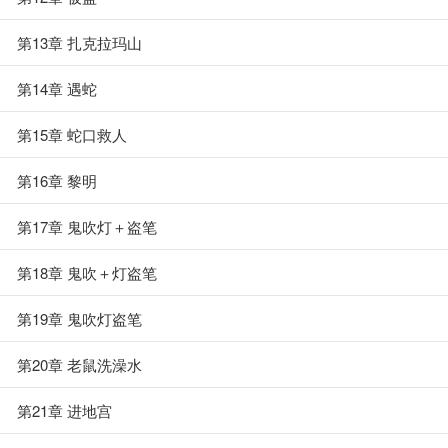
第13章 扎克拉玛山
第14章 遇蛇
第15章 蛇口救人
第16章 黎明
第17章 鬼吹灯＋盗笔
第18章 鬼吹＋灯盗笔
第19章 鬼吹灯盗笔
第20章 老鼠洗澡水
第21章 进地宫