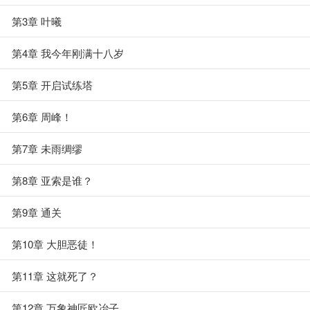
第3章 叶曦
第4章 我今年刚满十八岁
第5章 开启试练塔
第6章 周峰！
第7章 未雨绸缪
第8章 亚索是谁？
第9章 通关
第10章 大胆恶徒！
第11章 这就死了？
第12章 万象神匠欧冶子