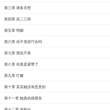
第三章 请多关照
第四章 高二三班
第五章 明媚
第六章 你不觉得巧合吗
第七章 我也不差
第八章 你真是谬赞了
第九章 打赌
第十章 其实她没有恶意的
第十一章 她真的很善良
第十二章 迎新会