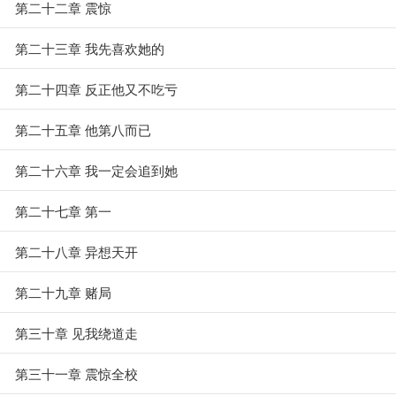
第二十二章 震惊
第二十三章 我先喜欢她的
第二十四章 反正他又不吃亏
第二十五章 他第八而已
第二十六章 我一定会追到她
第二十七章 第一
第二十八章 异想天开
第二十九章 赌局
第三十章 见我绕道走
第三十一章 震惊全校