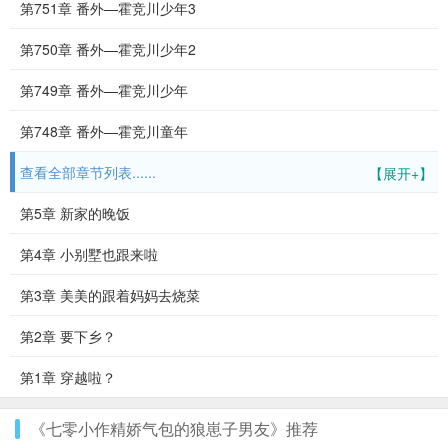
第751章 番外—霍竞川少年3
第750章 番外—霍竞川少年2
第749章 番外—霍竞川少年
第748章 番外—霍竞川童年
查看全部章节列表......
【展开+】
第5章 新家的晚饭
第4章 小别墅也跟来啦
第3章 美美的跟着妈妈去烧菜
第2章 要下乡？
第1章 穿越啦？
《七零小作精娇气包的狼崽子男友》推荐