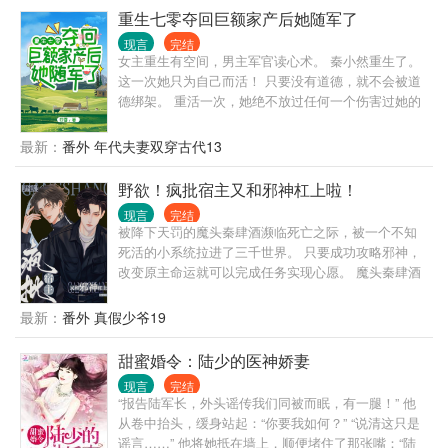
重生七零夺回巨额家产后她随军了
现言
完结
女主重生有空间，男主军官读心术。 秦小然重生了。
这一次她只为自己而活！ 只要没有道德，就不会被道
德绑架。 重活一次，她绝不放过任何一个伤害过她的
人。 妈妈留给她的玉镯空间，是她的，继妹别想再抢
走！ 妈妈和祖父留下来的遗产，都是她的，渣爹后妈
最新：
番外 年代夫妻双穿古代13
想都不要想！离开前把家底全搬空！ 前世继妹让她顶
替下乡，这次她先下手给继妹报名下乡！ 她和渣爹后
野欲！疯批宿主又和邪神杠上啦！
妈斗智斗勇，谁知中途来了个高冷帅军官。 “你好，我
现言
完结
是你未婚夫，来和你结婚的。” …… 霍念平从军七
被降下天罚的魔头秦肆酒濒临死亡之际，被一个不知
载，性格冷漠，是草原上的高冷之花，霍家人为他的
死活的小系统拉进了三千世界。 只要成功攻略邪神，
婚事操碎了心。 直到有天霍家收到了一封信，自称和
改变原主命运就可以完成任务实现心愿。 魔头秦肆酒
霍念平有婚约，霍家人决定死马当活马医，让霍念平
只有一个心愿。 死亡。 他早就厌倦了现在这种生活。
去接未婚妻回家结婚。 霍念平出人意外地答应了。 他
好不容易和那个碎嘴子天道达成共识，在自己废了修
最新：
番外 真假少爷19
不结婚是因为他有读心异能，知道的越多就对人心越
为降下天罚那刻终于能解脱。 结果又突然出了这么个
绝望。 他没有结婚的想法，直到遇见他未曾谋面的未
糟心的事。 那还能怎么办？ 早完成任务早去死啊！
甜蜜婚令：陆少的医神娇妻
婚妻。 真香定律可能会迟到，但永远都不会缺席！
系统：出去吹牛逼一辈子！我找到了个比邪神更像个
现言
完结
反派的大佬！ 甜文世界中： 秦肆酒微眯着眼睛躺在沙
“报告陆军长，外头谣传我们同被而眠，有一腿！” 他
发上，一脚踹翻了跪在身旁的男人。 男人不气反笑，
从卷中抬头，缓身站起：“你要我如何？” “说清这只是
勾着嘴角笑得更野：“宝贝乖。” 灵异文世界中： 秦肆
谣言……” 他将她抵在墙上，顺便堵住了那张嘴：“陆