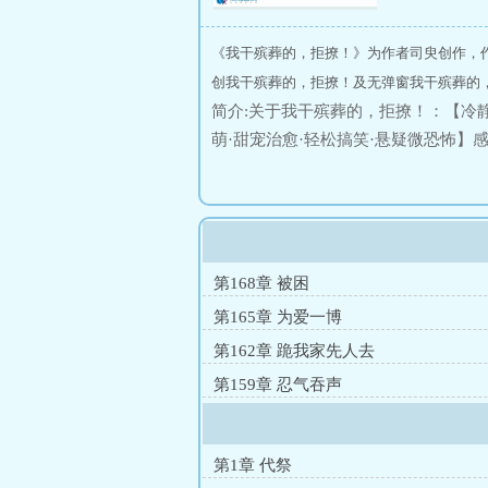
《我干殡葬的，拒撩！》为作者司臾创作，
创我干殡葬的，拒撩！及无弹窗我干殡葬的，
简介:关于我干殡葬的，拒撩！：【冷
萌·甜宠治愈·轻松搞笑·悬疑微恐怖
情感纠缠，她只想把“天涯代祭”做大
来，要跟她做生做死。倒反天罡了他
鬼拿老祖宗辟邪的柳庭深：谁跟她搞
堂堂云庭集团董事长给全村人当孙子
葬父，因无知拿冥钱垫脚，之后居住
第168章 被困
司的柳青迟家，自以为干殡葬的人家
第165章 为爱一博
塑他霸总人设的机会。此后，胆小如鼠
第162章 跪我家先人去
入殓。微剧场★车太破不坐？那你走
第159章 忍气吞声
鞋？呃，再不跑大狼狗就追上来啦！
第1章 代祭