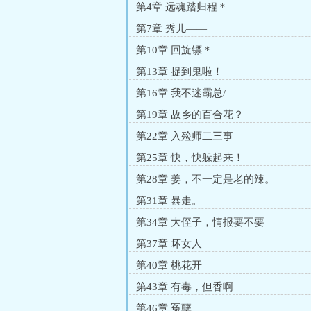
第4章 远魂踏归程＊
第7章 秀儿——
第10章 回旋镖＊
第13章 捉到鬼啦！
第16章 我不迷霸总/
第19章 故乡的百合花？
第22章 入殓师二三事
第25章 快，快躲起来！
第28章 姜，不一定是老的辣。
第31章 暴走。
第34章 大侄子，情报要不要
第37章 坏女人
第40章 桃花开
第43章 有毒，但香啊
第46章 冤孽