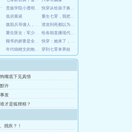
贵族学院小透明？疯批兽人排队亲
快穿从给孩子换个爹开始
低劣垂涎
重生七零，我把糙汉老公拿下了
腹肌兵哥缠人，在七零日日笙歌
渣攻到死都以为我是白莲花
重生医女：军少，求放过(重生空间：首席神瞳商女)
给各朝直播现代摆烂日常
顾爷的娇妻是全能大佬
快穿：她来了，恶人莫逃
年代锦鲤文的炮灰大嫂重生了
穿到七零来养娃
章 狗嘴底下见真情
 默许
 事发
章 谁才是狐狸精？
残、残疾？！