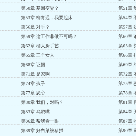
第50章 基因变异？
第51章
第53章 柳青迟，我要起床
第54章
第56章 对手？
第57章
第59章 这工作非做不可吗？
第60章
第62章 柳大厨手艺
第63章
第65章 三个女人
第66章
第68章 证据
第69章
第71章 是家啊
第72章
第74章 孩子
第75章
第77章 恶心
第78章
第80章 我们，对吗？
第81章
第83章 乌鸦嘴
第84章
第86章 帮我看一眼
第87章
第89章 好白菜被猪拱
第90章