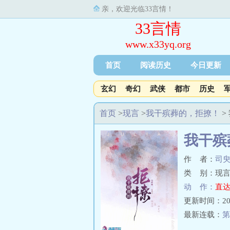
亲，欢迎光临33言情！
33言情
www.x33yq.org
首页
阅读历史
今日更新
玄幻
奇幻
武侠
都市
历史
首页
>
现言
>
我干殡葬的，拒撩！
>
我干殡
作 者：
司
类 别：现言
动 作：
直达
更新时间：2023-
最新连载：
第