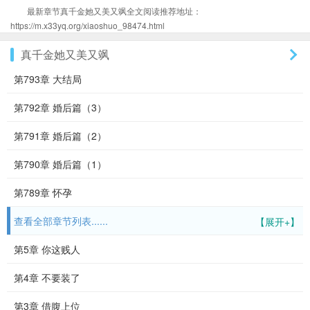
最新章节真千金她又美又飒全文阅读推荐地址：
https://m.x33yq.org/xiaoshuo_98474.html
真千金她又美又飒
第793章 大结局
第792章 婚后篇（3）
第791章 婚后篇（2）
第790章 婚后篇（1）
第789章 怀孕
查看全部章节列表......
【展开+】
第5章 你这贱人
第4章 不要装了
第3章 借腹上位