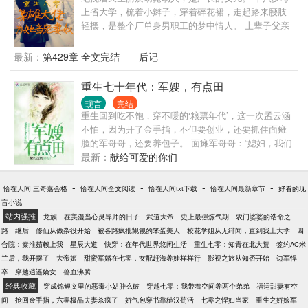
上省大学，梳着小辫子，穿着碎花裙，走起路来腰肢
轻摆，是整个厂单身男职工的梦中情人。 上辈子父亲
做主，将她嫁给副厂长的儿子。 后来国营厂私有化，
财务侵占夺权，将她爸赶下厂长位置，纪挽眉嫁的男
最新：
第429章 全文完结——后记
人也在外有了女人。 纪挽眉要离婚，男人无耻本性暴
露，说当初要不是因为她爸是厂长，才不会娶她。 *
重生七十年代：军嫂，有点田
雷霆军是日化厂最难搞的刺头，父母双亡，从小吃百
现言
完结
家饭长大，没有文化，常带一帮小弟在厂区门口抽
重生回到吃不饱，穿不暖的‘粮票年代’，这一次孟云涵
烟，冲路过的纪挽眉吹口哨。 以前，纪挽眉最讨厌的
不怕，因为开了金手指，不但要创业，还要抓住面瘫
就是这个蹲在厂门口的混混头子。 后来，她被前夫家
脸的军哥哥，还要养包子。 面瘫军哥哥：“媳妇，我们
暴，却也是这个男人救了她一命，还为她坐了十年
把小包子打包送走吧！”面瘫军哥哥表示，有一个比他
最新：
献给可爱的你们
牢。 * 重回十八岁这年。 纪挽眉刚拿到大学通知书，
还黏儿子的媳妇，不要脸！ “麻麻，我们换一个粑粑
见到蹲在厂门口抽烟的雷霆军，停下：“我这儿有几本
吧！”小包子表示，粑粑都那么大人一个人了，还缠着
-
-
-
-
恰在人间 三奇嘉会格
恰在人间全文阅读
高考复习资料，你要不要看？” 雷霆军烟头一抖，愣
恰在人间txt下载
恰在人间最新章节
好看的现
麻麻，不要脸！ 孟云涵感叹：他们果然是父子。
言小说
住。 就是这句话，改变了雷霆军的一生。 * 后来，雷
站内强推
霆军为她点灯苦读考上大学，进城创业下海经商。直
龙族
在美漫当心灵导师的日子
武道大帝
史上最强炼气期
农门婆婆的诰命之
至成为全国十大杰出贡献企业家，夫妻恩爱，儿女双
路
继后
修仙从做杂役开始
被各路疯批觊觎的笨蛋美人
校花学姐从无绯闻，直到我上大学
四
全。 他一遍遍吻着纪挽眉，执着地问：“眉眉，你当初
合院：秦淮茹赖上我
星辰大道
快穿：在年代世界悠闲生活
重生七零：知青在北大荒
签约AC米
为何选我？” 纪挽眉温柔软进他怀中：“傻，当然是因
兰后，我开摆了
大帝姬
甜蜜军婚在七零，女配赶海养娃样样行
影视之旅从知否开始
边军悍
为你值得。”
卒
穿越逍遥嫡女
兽血沸腾
经典收藏
穿成锦鲤文里的恶毒小姑肿么破
穿越七零：我带着空间养两个弟弟
福运甜妻有空
间
抢回金手指，六零极品夫妻杀疯了
娇气包穿书靠糙汉苟活
七零之悍妇当家
重生之娇娘军