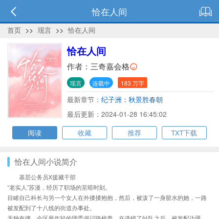
恰在人间
首页
>>
现言
>>
恰在人间
恰在人间
作者：
三奇嘉会格
现言
连载中
183 万字
最新章节：
纪子洲：秋景胜春朝
最后更新：2024-01-28 16:45:02
阅读
收藏
推荐
TXT下载
恰在人间小说简介
基层公务员X援藏干部
“老实人”苏漫，经历了职场的至暗时刻。
目睹自己科长与另一个女人在外搂搂抱抱，然后，被泼了一身脏水的她，一路
被发配到了十八线的街道办事处。
无独有偶，全区最年轻的团委书记骆梓青，在选错了站队之后，被发配边疆，