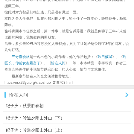
援藏三年。
彼此对对方都是知根知底，只是没有见过一面。
本以为是人生低谷，却在相知相携之中，坚守住了一颗本心，静待花开，顺境
降临。
骆梓青回本市任职之后，第一件事，就是告诉苏漫：我就是你聊了三年却未曾
谋面的网友，我想做你的男朋友。
后来，多少曾经PUA过苏漫的人来找她，只为了让她给这位聊了3年的网友，说
几句好话。
三奇嘉会格
是一名出色的小说作者，他的作品包括：《
昨日倾城
》、《
许
区长，你前女友暴富了
》、《
恰在人间
》、等，本本精品，字字珠玑，作者三
奇嘉会格创作的小说情节跌宕起伏、扣人心弦，情节与文笔俱佳。
最新章节恰在人间全文阅读推荐地址：
https://m.x33yq.org/xiaoshuo_219703.html
恰在人间
纪子洲：秋景胜春朝
纪子洲：吟道夕阳山外山（下）
纪子洲：吟道夕阳山外山（上）