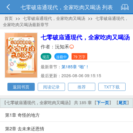
七零破庙通现代，全家吃肉又喝汤 列表
首页
>>
七零破庙通现代，全家吃肉又喝汤
>>
七零破庙通现代，
全家吃肉又喝汤最新章节
七零破庙通现代，全家吃肉又喝汤
作者：
沅知禾
现言
连载中
79 万字
最新章节：
第185章 “啪”！
最后更新：2026-08-06 09:15:15
返回书页
阅读记录
推荐
TXT下载
【七零破庙通现代，全家吃肉又喝汤】 共 185 章
【
下一页
】 【
尾页
】
第1章 奇怪的地方
第2章 去未来还恩情