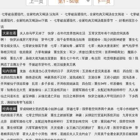
上一页
第1 - 50章
下一页
-
-
七零破庙通现代，全家吃肉又喝汤 沅知禾
七零破庙通现代，全家吃肉又喝汤全文阅读
七零破
-
-
庙通现代，全家吃肉又喝汤txt下载
七零破庙通现代，全家吃肉又喝汤最新章节
好看的现言小
说
大家在看
夫人你马甲又掉了
快穿：在年代世界悠闲生活
五零灾荒年有个鸡肋空间真香
啊！
快穿从魂穿六零开始
穿书七零，假千金带商场当知青
甜蜜婚令：陆少的医神娇妻
重生七
零全能女强人
七零娇女致富手册
七零：不嫁知青，嫁军官
七零：炮灰夫妻发家忙
娇气包穿书
靠糙汉苟活
低劣垂涎
六零有姻缘
重生医女：军少，求放过(重生空间：首席神瞳商女)
魔眼小
神医
重生八零，枭雄大佬为她当宠妻奴
重生七十年代：军嫂，有点田
吃货萌妻超甜哒
惊！我
网恋了京圈太子爷
手握超市穿年代，糙汉福妻美又飒
站内强推
龙族
在美漫当心灵导师的日子
灵药空间：五灵根才是完美道基
继后
四合院：我
在四合院当禽兽
御兽进化商
神豪系统不正经，逼我成枪王
京港往事
王府小媳妇
混沌圣体，
开局被仙子强迫双修
乱世：多子多福，开局收留姐妹花
四合院：重生54年，邻居傻柱
重生七
零：知青在北大荒
家族修仙：从三页金纸开始！
甜蜜军婚在七零，女配赶海养娃样样行
凡人修
仙之问道长生
鉴宝神眼：从缅北逃亡开始
抗日之将胆传奇
快穿之做路人甲苟活的日子
下乡西
北，满级知青带飞祖国！
经典收藏
穿成锦鲤文里的恶毒小姑肿么破
穿越七零：我带着空间养两个弟弟
七零小作精娇气
包的狼崽子男友
七零之悍妇当家
重生之娇娘军嫂
神豪：从绑定打赏返利系统开始
九零长女有
点苏
甜蜜军婚在七零，女配赶海养娃样样行
五零弃妇有空间
七零：重回难产时，我带空间养
崽
重生俏军嫂
六零军嫂有空间
天灾侵袭：女王她刀已经磨好了
重生八零：医世学霸女神
带
着粮库回六零
霍夫人是个小哭包
傅爷，退婚后夫人又去约会了
六零真千金遭全家厌弃后被国家