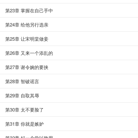
第23章 掌握在自己手中
第24章 给他另行选亲
第25章 让宋明棠做妾
第26章 又来一个添乱的
第27章 谢令婉的要挟
第28章 智破谣言
第29章 自取其辱
第30章 太不要脸了
第31章 你就是嫉妒
第32章 好一个学以致用