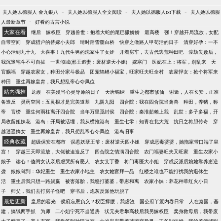
-
-
-
夫人她以德服人 金九银八
夫人她以德服人全文阅读
夫人她以德服人txt下载
夫人她以德服
-
人最新章节
好看的古言小说
大家在看
继后
嫁权臣
穿越兽世：抱着大蛇的尾巴撒娇娇
最高楼
强！穿越开局流放，女配
自带空间
穿成猎户的替嫁小夫郎
晴时踏雪覆白桥
快穿之做路人甲苟活的日子
清穿好孕：一不
小心活到九十九
大喜事！九代生男的沈家生了女娃
开着房车，去古代逃荒种田吧
渡劫失败后，
我沉迷宅斗不可自拔
一世倾城(邪王追妻：废材逆天小姐)
嫁寒门
医妃在上：将军，别乱来
天
官赐福
穿越农家女，种田分家斗极品
团宠锦鲤小福宝，旺家旺夫旺全村
农家悍女：抢个将军来
种田
重生再嫁皇胄，我只想乱帝心夺凤位
站内强推
龙族
在美漫当心灵导师的日子
天唐锦绣
重生之都市修仙
谢邀，人在长安，正准
备造反
灵药空间：五灵根才是完美道基
九阴九阳
四合院：我在四合院当禽兽
种田，养猪，称
帝
官榜
重生何雨柱离开四合院
当年万里觅封侯
四合院：秦淮茹赖上我
乱世：多子多福，开
局收留姐妹花
港岛：开局被活埋，我从横推港岛
重生七零：知青在北大荒
抗日之将胆传奇
穿
越逍遥嫡女
重生再嫁皇胄，我只想乱帝心夺凤位
港岛旧事
经典收藏
超级保安在都市
误惹妖孽王爷：废材逆天四小姐
穿成恶毒婆婆，她拖家带口端了皇
宫！
穿越三天即流放，大佬被迫造反了
四合院之情满四合院
农门福妻旺夫又旺家
重生农家小
娘子
读心！傻闺女认亲后虐哭所有恶人
农女艾丁香
将门毒医大小姐
穿成反派后娘她靠养崽逆
袭
娘娘驾到：华妃重生
重生农家小地主
农女她官拜一品
红楼之谁也不能打扰我的退休生
活
重生后我只想一路躺赢
被害落胎，我怒打婆婆，带崽和离
农家小妹：养花种草红火小日
子
师父，我们去打房子怪吧
穿书后，炮灰反派他玩脱了
最近更新
皇后的容光
侯府忘恩负义？权臣撑腰，我虐渣
国公府丫鬟内卷日常
人在秦国，基
建，搞钱两手抓
为师
二小姐宁死不当通房
状元夫君攀高枝后我另嫁权臣
卖身救母后，我带废