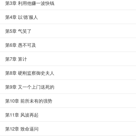
第3章 利用他赚一波快钱
第4章 以‘德’服人
第5章 气笑了
第6章 愚不可及
第7章 算计
第8章 硬刚监察御史夫人
第9章 又一个上门送死的
第10章 前所未有的强势
第11章 风波再起
第12章 致命逼问