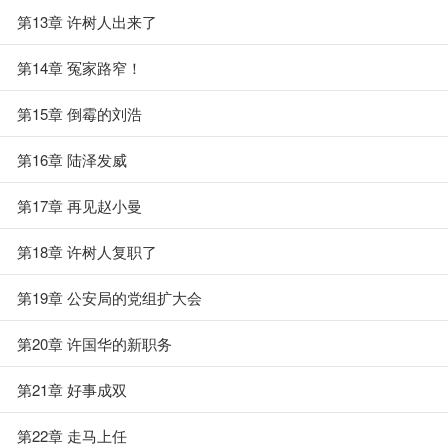
第13章 许树人出来了
第14章 冤家路窄！
第15章 倒霉的刘浩
第16章 陆泽发威
第17章 再见赵小曼
第18章 许树人复职了
第19章 公安局的党组扩大会
第20章 许国华的新职务
第21章 好事成双
第22章 走马上任