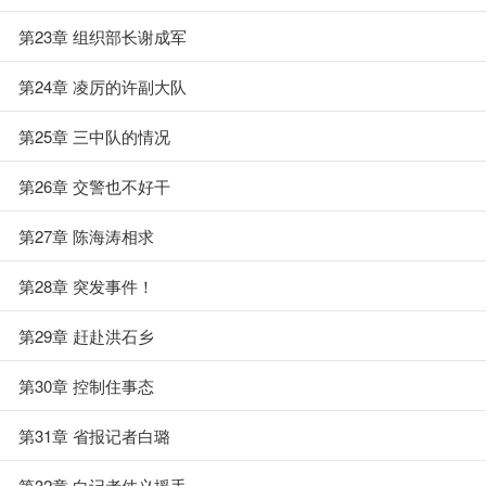
第23章 组织部长谢成军
第24章 凌厉的许副大队
第25章 三中队的情况
第26章 交警也不好干
第27章 陈海涛相求
第28章 突发事件！
第29章 赶赴洪石乡
第30章 控制住事态
第31章 省报记者白璐
第32章 白记者仗义援手