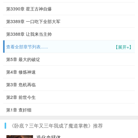
第3390章 星王古神自爆
第3389章 一口吃下全部大军
第3388章 让我来当主帅
查看全部章节列表......
【展开+】
第5章 最大的破绽
第4章 修炼神速
第3章 危机再临
第2章 前世今生
第1章 查奸细
《卧底？三年又三年我成了魔道掌教》推荐
造化血狱体