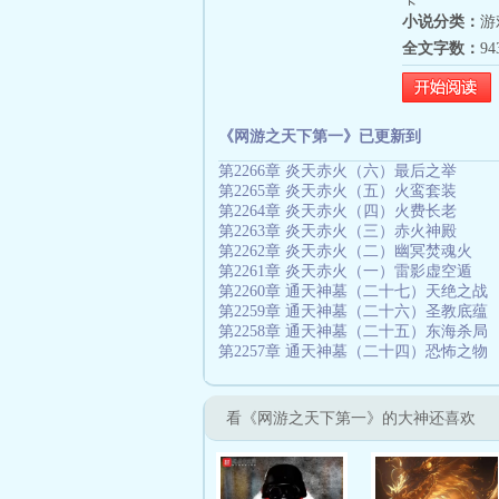
下。
小说分类：
游
全文字数：
9
《网游之天下第一》已更新到
第2266章 炎天赤火（六）最后之举
第2265章 炎天赤火（五）火鸾套装
第2264章 炎天赤火（四）火费长老
第2263章 炎天赤火（三）赤火神殿
第2262章 炎天赤火（二）幽冥焚魂火
第2261章 炎天赤火（一）雷影虚空遁
第2260章 通天神墓（二十七）天绝之战
第2259章 通天神墓（二十六）圣教底蕴
第2258章 通天神墓（二十五）东海杀局
第2257章 通天神墓（二十四）恐怖之物
看《网游之天下第一》的大神还喜欢