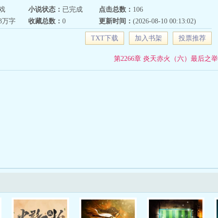
戏
小说状态：
已完成
点击总数：
106
43万字
收藏总数：
0
更新时间：
(2026-08-10 00:13:02)
TXT下载
加入书架
投票推荐
第2266章 炎天赤火（六）最后之举