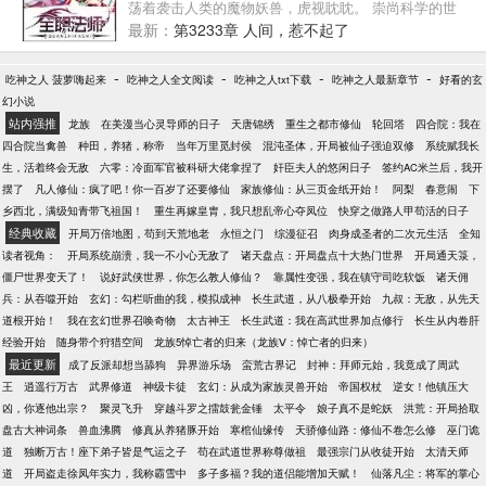
荡着袭击人类的魔物妖兽，虎视眈眈。 崇尚科学的世
界变成了崇尚魔法，偏偏有着一样以学渣看待自己的
最新：
第3233章 人间，惹不起了
老师，一样目光异样的同学，一样社会底层挣扎的爸
爸，一样纯美却不能走路的非血缘妹妹…… 不过，莫
-
-
-
-
吃神之人 菠萝嗨起来
吃神之人全文阅读
吃神之人txt下载
吃神之人最新章节
好看的玄
凡发现绝大多数人都只能够主修一系魔法，自己却是
幻小说
全系全能法师！
站内强推
龙族
在美漫当心灵导师的日子
天唐锦绣
重生之都市修仙
轮回塔
四合院：我在
四合院当禽兽
种田，养猪，称帝
当年万里觅封侯
混沌圣体，开局被仙子强迫双修
系统赋我长
生，活着终会无敌
六零：冷面军官被科研大佬拿捏了
奸臣夫人的悠闲日子
签约AC米兰后，我开
摆了
凡人修仙：疯了吧！你一百岁了还要修仙
家族修仙：从三页金纸开始！
阿梨
春意闹
下
乡西北，满级知青带飞祖国！
重生再嫁皇胄，我只想乱帝心夺凤位
快穿之做路人甲苟活的日子
经典收藏
开局万倍地图，苟到天荒地老
永恒之门
综漫征召
肉身成圣者的二次元生活
全知
读者视角：
开局系统崩溃，我一不小心无敌了
诸天盘点：开局盘点十大热门世界
开局通天箓，
僵尸世界变天了！
说好武侠世界，你怎么教人修仙？
靠属性变强，我在镇守司吃软饭
诸天佣
兵：从吞噬开始
玄幻：勾栏听曲的我，模拟成神
长生武道，从八极拳开始
九叔：无敌，从先天
道根开始！
我在玄幻世界召唤奇物
太古神王
长生武道：我在高武世界加点修行
长生从内卷肝
经验开始
随身带个狩猎空间
龙族5悼亡者的归来（龙族Ⅴ：悼亡者的归来）
最近更新
成了反派却想当舔狗
异界游乐场
蛮荒古界记
封神：拜师元始，我竟成了周武
王
逍遥行万古
武界修道
神级卡徒
玄幻：从成为家族灵兽开始
帝国权杖
逆女！他镇压大
凶，你逐他出宗？
聚灵飞升
穿越斗罗之擂鼓瓮金锤
太平令
娘子真不是蛇妖
洪荒：开局拾取
盘古大神词条
兽血沸腾
修真从养猪豚开始
寒棺仙缘传
天骄修仙路：修仙不卷怎么修
巫门诡
道
独断万古！座下弟子皆是气运之子
苟在武道世界称尊做祖
最强宗门从收徒开始
太清天师
道
开局盗走徐凤年实力，我称霸雪中
多子多福？我的道侣能增加天赋！
仙落凡尘：将军的掌心