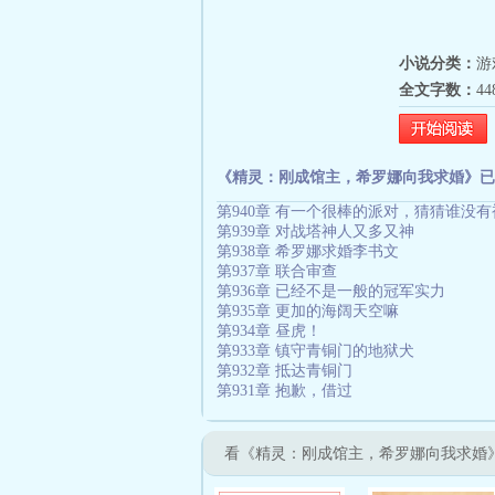
小说分类：
游
全文字数：
4
《精灵：刚成馆主，希罗娜向我求婚》已
第940章 有一个很棒的派对，猜猜谁没
第939章 对战塔神人又多又神
第938章 希罗娜求婚李书文
第937章 联合审查
第936章 已经不是一般的冠军实力
第935章 更加的海阔天空嘛
第934章 昼虎！
第933章 镇守青铜门的地狱犬
第932章 抵达青铜门
第931章 抱歉，借过
看《精灵：刚成馆主，希罗娜向我求婚