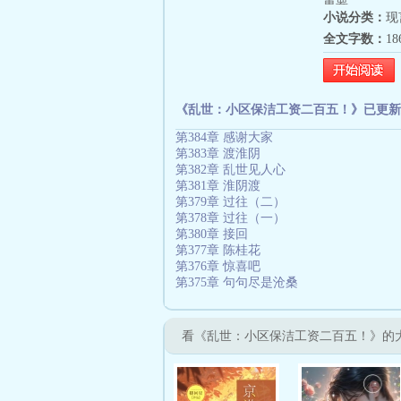
重要。
小说分类：
现
全文字数：
1
《乱世：小区保洁工资二百五！》已更新
第384章 感谢大家
第383章 渡淮阴
第382章 乱世见人心
第381章 淮阴渡
第379章 过往（二）
第378章 过往（一）
第380章 接回
第377章 陈桂花
第376章 惊喜吧
第375章 句句尽是沧桑
看《乱世：小区保洁工资二百五！》的