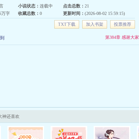
言
小说状态：
连载中
点击总数：
21
86万字
收藏总数：
0
更新时间：
(2026-08-02 15:59:15)
TXT下载
加入书架
投票推荐
第384章 感谢大家
到
大神还喜欢