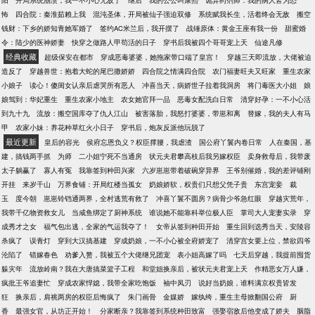
阳
开局系统崩溃，我一不小心无敌了
继后
我的公公叫康熙
诡异药剂师：我的病人皆为恐
怖
四合院：秦淮茹赖上我
混沌圣体，开局被仙子强迫双修
系统赋我长生，活着终会无敌
搬空
钱财：下乡的娇知青她军婚了
签约AC米兰后，我开摆了
战锤原体：黄金王座有我一份
甜蜜婚
令：陆少的医神娇妻
快穿之做路人甲苟活的日子
穿书后我被四个哥哥宠上天
仙途凡修
经典收藏
超级保安在都市
穿成恶毒婆婆，她拖家带口端了皇宫！
穿越三天即流放，大佬被迫
造反了
穿越兽世：抱着大蛇的尾巴撒娇娇
四合院之情满四合院
农门福妻旺夫又旺家
重生农家
小娘子
读心！傻闺女认亲后虐哭所有恶人
冲喜当天，病娇世子拉着我洞房
将门毒医大小姐
娘
娘驾到：华妃重生
重生农家小地主
农女她官拜一品
恶毒女配洗白日常
清穿好孕：一不小心活
到九十九
流放：搬空国库夺了仇人江山
被害落胎，我怒打婆婆，带崽和离
替嫁，我的夫人有马
甲
农家小妹：养花种草红火小日子
穿书后，炮灰反派他玩脱了
最近更新
皇后的容光
侯府忘恩负义？权臣撑腰，我虐渣
国公府丫鬟内卷日常
人在秦国，基
建，搞钱两手抓
为师
二小姐宁死不当通房
状元夫君攀高枝后我另嫁权臣
卖身救母后，我带废
太子躺赢了
寡人有冤
我靠签到种田兴家
六岁崽崽带着破碗穿异界
王爷别催婚，我的差评铺刚
开挂
来岁千山
万界食铺：开局红楼当孤女
奶娘娇软，权贵们只想父凭子贵
东宫宠妾
裁
玉
度今朝
崽崽铃铛通两界，全村逃荒有救了
冲喜丫鬟不圆房？病骨少爷急红眼
穿越灾荒年，
我带千亿物资救女儿
当咸鱼绑定了厨神系统
谁说她不能靠科举位极人臣
掌司大人宠妻实录
穿
成秀才之女
福气包出逃，全家的气运我夺了！
女帝从签到种田开始
重生回到选秀当天，安陵容
杀疯了
误青灯
穿到大汉搞基建
穿成奶娘，一不小心被全府娇宠了
清穿宫女要上位，禁欲四爷
沦陷了
错嫁春色
劝爹入赘，我被五个大佬继兄团宠
表小姐高嫁了吗
七天后穿越，我提前囤货
躲灾年
流放岭南？我在大唐搞菜篮子工程
和堂姐换亲后，被状元夫君宠上天
作精恶女万人嫌，
疯批王爷追妻忙
穿成农家悍媳，我带全家吃饱饭
袖中凤刃
说好当奶娘，谁料满京权贵皆发
狂
换亲后，肩祧两房的权臣后悔疯了
朱门画骨
金媒娇
嫁纨绔，重生主母掀翻国公府
厨
香
最强女官，从坊正开始！
分家断亲？我靠签到系统种田致富
强娶宿敌后他变成了娇夫
胭脂