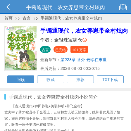
手镯通现代，农女养崽带全村炫肉
首页
>>
古言
>>
手镯通现代，农女养崽带全村炫肉
手镯通现代，农女养崽带全村炫肉
作者：
金银珠宝满仓
古言
已完结
101 万字
最新章节：
第228章 番外 云珍在末世
最后更新：2026-08-03 00:20:15
阅读
收藏
推荐
TXT下载
手镯通现代，农女养崽带全村炫肉小说简介
【古人通现代+种田养崽+伪装神明+带飞全村】
丈夫中了秀才被县令千金看上，云珍和女儿被无情抛弃，她带着女儿回了娘
家，娘家穷得揭不开锅，靠挖野菜和村里人接济为生，结果遇到百年难遇的雪
灾，眼看一家子要冻死在破屋里。
这时云珍发现捡来的木镯可以通往另一个世界。