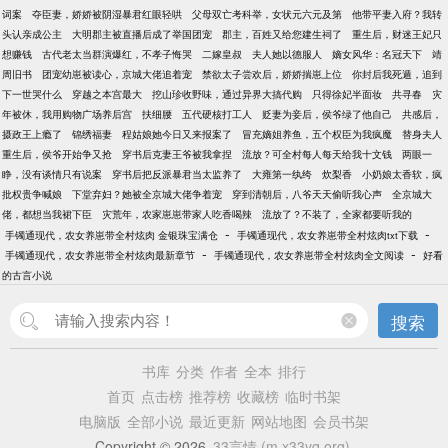
词案
夺臣妻，娇娇被阴湿暴君红眼轻哄
父母双亡考科举，女状元六元及第
他带平妻入府？我转
头认亲成公主
大明郡主被直播后成了举国团宠
郡主，百姓又给您建生祠了
重生后，财迷王妃只
想赚钱
古代老太当群演爆红，不孝子悔哭
二嫁皇叔
夫人她以德服人
嫡女风华：名冠天下
靖
周旧书
团宠幼崽被读心，京城大佬追着宠
禁欲太子尝欢后，娇娇揣崽上位
你封后我死遁，追到
下一世哭什么
穿越之本宫最大
挖山珍收野味，通过异界大搞代购
只得徐妃半面妆
共寻春
灾
年被休，我用购物广场养后宫
扶细腰
五代硬核打工人
贬妻为妾后，侯爷绿了他自己
共感后，
摄政王上瘾了
锦绣福妻
程姑娘她今日又来报案了
冒充嫡姐养鱼，五个权臣为我疯魔
替身夫人
重生后，侯爷开始争又抢
穿书后克妻王爷被我拿捏
流放？可全村每人每天给我十文钱
两眼一
睁，没有谈情只有说案
穿书后把反派暴君当太监养了
大雍第一纨绔
炊梨香
小奶娘太香软，疯
批权贵争喊娘
下堂弃妇？她被全京城大佬争着宠
穿到清朝后，八爷天天偷听我心声
全京城大
佬，都想当我裙下臣
灾荒年，农家崽崽带家人吃香喝辣
流放了？不装了，全家都要听我的
-
-
手镯通现代，农女养崽带全村炫肉 金银珠宝满仓
手镯通现代，农女养崽带全村炫肉txt下载
-
-
手镯通现代，农女养崽带全村炫肉最新章节
手镯通现代，农女养崽带全村炫肉全文阅读
好看
的古言小说
搜索
书库
分类
作者
全本
排行
首页
点击榜
推荐榜
收藏榜
临时书架
电脑版
全部小说
最近更新
网站地图
会员书架
Copyright © 2026
33言情 (m.x33yq.org)