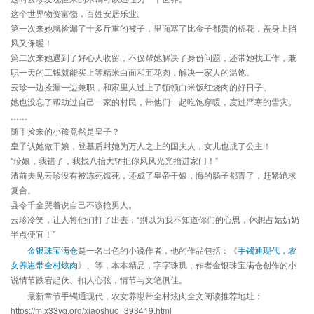
这个世界物资富饶，百姓安居乐业。
第一次来她就捡漏了十多斤重的被子，里面塞了比金子都贵的棉花，盖身上挡
风又保暖！
第二次来她遇到了好心人收留，不仅帮她解决了身份问题，还带她找工作，兼
职一天的工钱就能买上等精米白面和五花肉，解决一家人的温饱。
云珍一边捡漏一边兼职，和家里人过上了顿顿白米饭红烧肉的好日子。
她也没忘了帮助过自己一家的村民，带他们一起吃饱穿暖，度过严寒的雪灾。
……
随手捡来的小孩竟然是皇子？
皇子认她做干娘，登基后封她为万人之上的国夫人，女儿也成了公主！
“珍娘，我错了，我找八抬大轿把你风风光光抬进家门！”
渣前夫见云珍没有被冻死饿死，还成了皇帝干娘，悔的肠子都青了，赶紧跪求
复合。
县令千金哭着说自己不该抢男人。
云珍冷笑，让人将他们打了出去：“别以为我不知道你们的心思，休想占姑奶奶
半点便宜！”
金银珠宝满仓
是一名出色的小说作者，他的作品包括：《
手镯通现代，农
女养崽带全村炫肉
》、等，本本精品，字字珠玑，作者金银珠宝满仓创作的小
说情节跌宕起伏、扣人心弦，情节与文笔俱佳。
最新章节手镯通现代，农女养崽带全村炫肉全文阅读推荐地址：
https://m.x33yq.org/xiaoshuo_393419.html