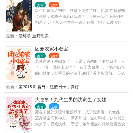
明明是久旱逢甘霖啊。
古言
完结
双生姐妹落入书中，终是庄周梦了蝶，他说:你是恩赐
也是劫，这辈子我承认我输了，下辈子我们还是别再
相遇了，他说:人生本是一道无解题，明明我讨厌等，
可我总在等，他说:我还以为你和别人不一样，于是我
又赌了一把，把我人生最后一次的信任给了你，我以
最新：
最终章 重归现实
为你能拉我走出地狱，没想到，你是来告诉我地狱有
几层？他说:从和你在一起的那天起，我所有的计划都
团宠农家小糖宝
有你，我从没有想过离开，我没给自己留后路，他说:
古言
完结
她以后会是别人明媒正娶的妻子但她永远是我年少时
老苏家终于生闺女了。 于是，穷的叮当响的日子，火
的太阳，炽热又耀眼，可望而不可得，永远在我的记
了！ “爹，我在山上挖了一篮子大白萝卜。” 奶声奶气
忆里笑颜如花，永远站在那里望着我，又好像在喊着
的小姑娘，把手里的小篮子递到了苏老头面前。 苏老
我的名字，后来起风了，吹起了她凌乱的发丝，吹起
头：“……” 脑袋“嗡”的一声。 这么多野山参，得卖多少
满地落叶，还吹起无限心动，但是风吹过了，以后也
银子？ “爹，我还采了一篮子蘑菇。” 苏老头：“……”
最新：
第2018章 番外：这般日子，真好
不会再有了……
身子晃了晃。 这么多灵芝，能置多少大宅子？ “爹，
我……” “闺女呀，你让爹缓缓……”
大喜事！九代生男的沈家生了女娃
古言
连载
死在末世的沈暖转世投胎了，成了沈家唯一的女娃，
还身带空间和神力。 新家和谐，全村和睦，缺点就是
太穷了，要啥没啥。 于是，她带领全村种粮建房造农
场，打造最美最富小山村，让所有人都卷起来。 但是