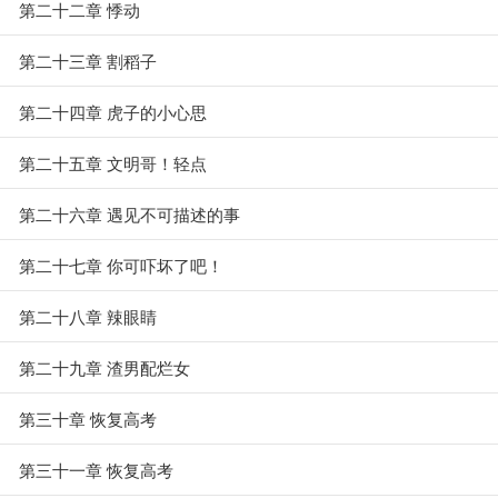
第二十二章 悸动
第二十三章 割稻子
第二十四章 虎子的小心思
第二十五章 文明哥！轻点
第二十六章 遇见不可描述的事
第二十七章 你可吓坏了吧！
第二十八章 辣眼睛
第二十九章 渣男配烂女
第三十章 恢复高考
第三十一章 恢复高考