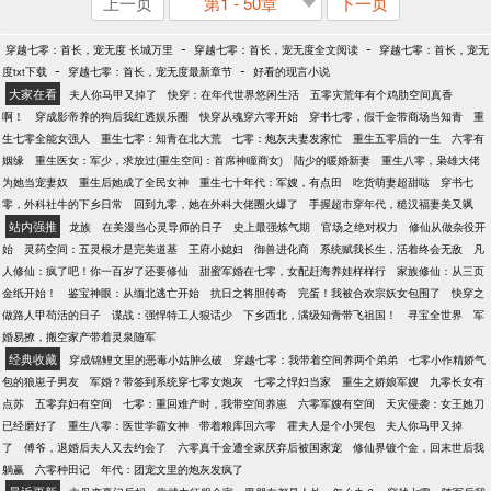
上一页
第1 - 50章
下一页
-
-
穿越七零：首长，宠无度 长城万里
穿越七零：首长，宠无度全文阅读
穿越七零：首长，宠无
-
-
度txt下载
穿越七零：首长，宠无度最新章节
好看的现言小说
大家在看
夫人你马甲又掉了
快穿：在年代世界悠闲生活
五零灾荒年有个鸡肋空间真香
啊！
穿成影帝养的狗后我红透娱乐圈
快穿从魂穿六零开始
穿书七零，假千金带商场当知青
重
生七零全能女强人
重生七零：知青在北大荒
七零：炮灰夫妻发家忙
重生五零后的一生
六零有
姻缘
重生医女：军少，求放过(重生空间：首席神瞳商女)
陆少的暖婚新妻
重生八零，枭雄大佬
为她当宠妻奴
重生后她成了全民女神
重生七十年代：军嫂，有点田
吃货萌妻超甜哒
穿书七
零，外科社牛的下乡日常
回到九零，她在外科大佬圈火爆了
手握超市穿年代，糙汉福妻美又飒
站内强推
龙族
在美漫当心灵导师的日子
史上最强炼气期
官场之绝对权力
修仙从做杂役开
始
灵药空间：五灵根才是完美道基
王府小媳妇
御兽进化商
系统赋我长生，活着终会无敌
凡
人修仙：疯了吧！你一百岁了还要修仙
甜蜜军婚在七零，女配赶海养娃样样行
家族修仙：从三页
金纸开始！
鉴宝神眼：从缅北逃亡开始
抗日之将胆传奇
完蛋！我被合欢宗妖女包围了
快穿之
做路人甲苟活的日子
谍战：强悍特工人狠话少
下乡西北，满级知青带飞祖国！
寻宝全世界
军
婚易撩，搬空家产带着灵泉随军
经典收藏
穿成锦鲤文里的恶毒小姑肿么破
穿越七零：我带着空间养两个弟弟
七零小作精娇气
包的狼崽子男友
军婚？带签到系统穿七零女炮灰
七零之悍妇当家
重生之娇娘军嫂
九零长女有
点苏
五零弃妇有空间
七零：重回难产时，我带空间养崽
六零军嫂有空间
天灾侵袭：女王她刀
已经磨好了
重生八零：医世学霸女神
带着粮库回六零
霍夫人是个小哭包
夫人你马甲又掉
了
傅爷，退婚后夫人又去约会了
六零真千金遭全家厌弃后被国家宠
修仙界镀个金，回末世后我
躺赢
六零种田记
年代：团宠文里的炮灰发疯了