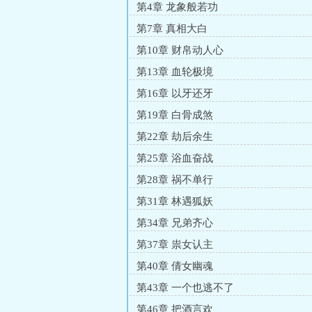
第4章 龙象般若功
第7章 真相大白
第10章 财帛动人心
第13章 血轮极境
第16章 以牙还牙
第19章 白骨成煞
第22章 劫后余生
第25章 浴血奋战
第28章 祸不单行
第31章 林遇狐妖
第34章 兄弟齐心
第37章 祟女认主
第40章 倩女幽魂
第43章 一个也逃不了
第46章 把酒言欢