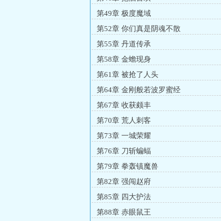
第49章 极度魔域
第52章 你们真是阴魂不散
第55章 丹道传承
第58章 金蟾现身
第61章 被抢了人头
第64章 金刚般若波罗蜜经
第67章 收获颇丰
第70章 荒人刺客
第73章 一城荣耀
第76章 刀斩蝙蝠
第79章 拳轰镇魔兽
第82章 强闯赵府
第85章 四大护法
第88章 赤眼鼠王