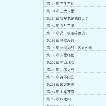
第178章 三生三世
第181章 三大灾星
第184章 灾星竟是我自己？
第187章 杀红了眼
第190章 又一块破碎兽皮
第193章 猥琐发育
第196章 光阴如线，因果如钩
第199章 灾星临世
第202章 重回现实
第205章 小张之死
第208章 身不由己
第211章 蛟龙寒潭
第214章 血染苍穹
第217章 狗咬狗