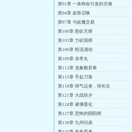
第91章 一条狗命引发的灾难
第94章 血祭召唤
第97章 与妖魔交易
第100章 怒砍天师
第103章 力砍国师
第106章 暗流涌动
第109章 赤枣丸
第112章 龙象般若拳
第115章 手起刀落
第118章 得气运者，得长生
第121章 大战前夕
第124章 诸佛显化
第127章 恐怖的阴阳师
第130章 九州问鼎
第133章 有备而来