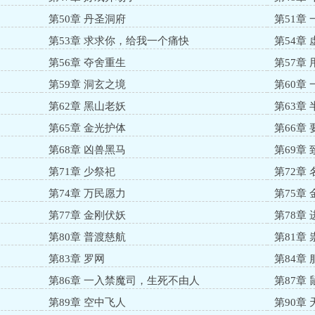
第50章 丹圣洞府
第51章
第53章 求求你，给我一个痛快
第54章
第56章 夺舍重生
第57章
第59章 洞玄之境
第60章
第62章 黑山老妖
第63章
第65章 金光护体
第66章
第68章 凶兽黑马
第69章
第71章 少祭祀
第72章
第74章 万民愿力
第75章
第77章 金刚伏妖
第78章
第80章 普渡慈航
第81章
第83章 罗网
第84章
第86章 一入禁魔司，生死不由人
第87章
第89章 空中飞人
第90章