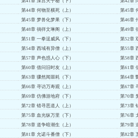
第41章 深宫天子秘（下）
第42章
第44章 何物至横死（上）
第45章
第45章 梦兽化梦果（下）
第46章
第48章 徜徉文琳阁（上）
第49章
第51章 一拳逞威风（下）
第52章
第54章 西域有异僧（上）
第55章
第57章 声色惑人心（下）
第58章
第60章 借问旧时友（上）
第61章
第63章 骤然闻噩耗（下）
第64章
第66章 寻访万寿观（上）
第67章
第69章 仿佛游地府（下）
第70章
第72章 错寻恶道人（上）
第73章
第75章 血光纵万里（下）
第76章
第78章 道争暗潮生（上）
第79章
第81章 允诺斗番僧（下）
第82章