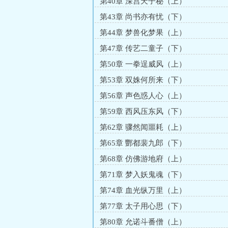
第40章 深宫天子秘（上）
第43章 尚书亦有忧（下）
第44章 梦兽化梦果（上）
第47章 传艺二童子（下）
第50章 一拳逞威风（上）
第53章 双姝何所来（下）
第56章 声色惑人心（上）
第59章 西风压东风（下）
第62章 骤然闻噩耗（上）
第65章 酆都裴九郎（下）
第68章 仿佛游地府（上）
第71章 梦入妖鬼魂（下）
第74章 血光纵万里（上）
第77章 太子用心思（下）
第80章 允诺斗番僧（上）