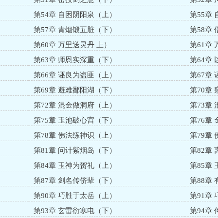
第54章 自困阴阳泉（上）
第55章
第57章 青烟锻五脏（下）
第58章
第60章 万里送灵丹 上）
第61章
第63章 师恩实深重（下）
第64章
第66章 诬良为盗匪（上）
第67章
第69章 避难鄱阳湖（下）
第70章
第72章 混金做洞府（上）
第73章
第75章 玉池破心宫（下）
第76章
第78章 佛法练神识（上）
第79章
第81章 问计紫烟岛（下）
第82章
第84章 玉神为贺礼（上）
第85章
第87章 剑名传侪辈（下）
第88章
第90章 巧胜于太岳（上）
第91章
第93章 玄雷衍寒电（下）
第94章