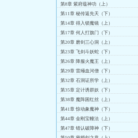
第8章 紫府蕴神功（上）
第11章 秘传返先天（下）
第14章 得入锁魔镜（上）
第17章 何人打旗门（下）
第20章 磨剑三心洞（上）
第23章 飞剑斗妖蛇（下）
第26章 降服火魔王（上）
第29章 雷殛血河僧（下）
第32章 石洞证所学（上）
第35章 定计诱群妖（下）
第38章 魔阵困红丝（上）
第41章 惊动象魔神（下）
第44章 金刚宝幢法（上）
第47章 错认破障神（下）
第50章 密授剑之意（上）