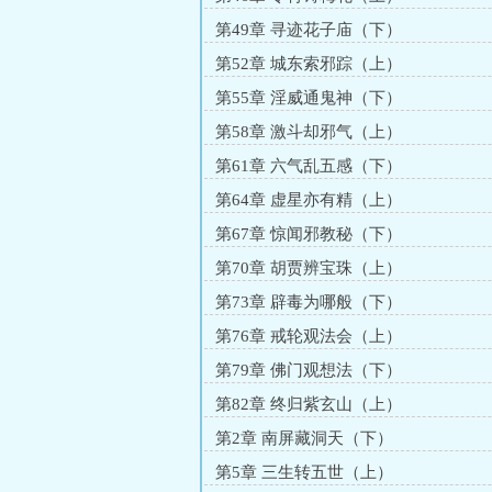
第49章 寻迹花子庙（下）
第52章 城东索邪踪（上）
第55章 淫威通鬼神（下）
第58章 激斗却邪气（上）
第61章 六气乱五感（下）
第64章 虚星亦有精（上）
第67章 惊闻邪教秘（下）
第70章 胡贾辨宝珠（上）
第73章 辟毒为哪般（下）
第76章 戒轮观法会（上）
第79章 佛门观想法（下）
第82章 终归紫玄山（上）
第2章 南屏藏洞天（下）
第5章 三生转五世（上）