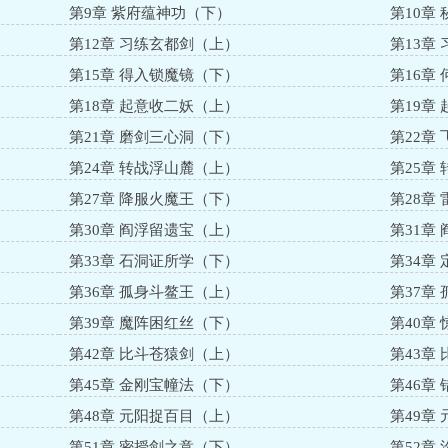
第9章 紫府蕴神功（下）
第10章
第12章 习练玄都剑（上）
第13章
第15章 得入锁魔镜（下）
第16章
第18章 起意收二妖（上）
第19章
第21章 磨剑三心洞（下）
第22章
第24章 转战浮山麓（上）
第25章
第27章 降服火魔王（下）
第28章
第30章 阎浮留遗宝（上）
第31章
第33章 石洞证所学（下）
第34章
第36章 孤身斗鳌王（上）
第37章
第39章 魔阵困红丝（下）
第40章
第42章 比斗苍猿剑（上）
第43章
第45章 金刚宝幢法（下）
第46章
第48章 元阳捉百目（上）
第49章
第51章 密授剑之意（下）
第52章