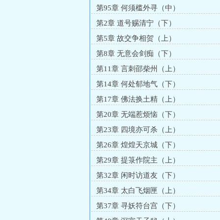
第95章 何须槛外寻（中）
第2章 道号赐清宁（下）
第5章 故交争相贺（上）
第8章 无意会剑痴（下）
第11章 言刺邵柴州（上）
第14章 何处郁地气（下）
第17章 佛法换土精（上）
第20章 无端惹烦恼（下）
第23章 四境亦可杀（上）
第26章 煌煌天京城（下）
第29章 提箓作院主（上）
第32章 闲时访道友（下）
第34章 太白飞烟匣（上）
第37章 寻妖符台宫（下）