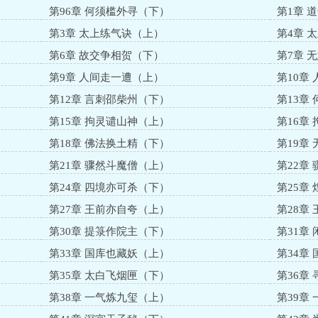
第96章 何须槛外寻（下）
第1章 
第3章 太上练气诀（上）
第4章 
第6章 故交争相贺（下）
第7章 
第9章 人间走一遭（上）
第10章
第12章 言刺邵柴州（下）
第13章
第15章 拘灵谴山神（上）
第16章
第18章 佛法换土精（下）
第19章
第21章 骤然斗魔僧（上）
第22章
第24章 四境亦可杀（下）
第25章
第27章 王前亦自夸（上）
第28章
第30章 提箓作院主（下）
第31章
第33章 国库也藏妖（上）
第34章
第35章 太白飞烟匣（下）
第36章
第38章 一气炼九玺（上）
第39章