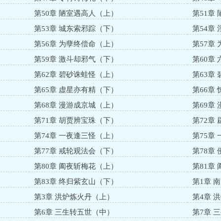
第50章 陋室遇高人（上）
第51章
第53章 城东索邪踪（下）
第54章
第56章 为孽终偿命（上）
第57章
第59章 激斗却邪气（下）
第60章
第62章 碧砂诛蛙怪（上）
第63章
第65章 虚星亦有精（下）
第66章
第68章 漫游成京城（上）
第69章
第71章 胡贾辨宝珠（下）
第72章
第74章 一夜逢三怪（上）
第75章
第77章 戒轮观法会（下）
第78章
第80章 阖夜斩梅花（上）
第81章
第83章 终归紫玄山（下）
第1章 
第3章 洪炉炼火丹（上）
第4章 
第6章 三生转五世（中）
第7章 