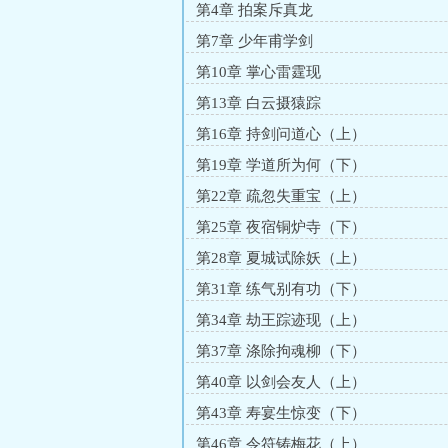
第4章 拍案斥真龙
第7章 少年甫学剑
第10章 掌心雷霆现
第13章 白云摄猿踪
第16章 持剑问道心（上）
第19章 学道所为何（下）
第22章 疏忽失重宝（上）
第25章 夜宿铜炉寺（下）
第28章 夏城试除妖（上）
第31章 练气别有功（下）
第34章 劫王踪迹现（上）
第37章 涤除拘魂柳（下）
第40章 以剑会友人（上）
第43章 寿宴生惊变（下）
第46章 令符铸梅花（上）