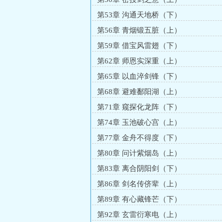
第53章 沟通天地桥（下）
第56章 青烟锻五脏（上）
第59章 借宝风雷翅（下）
第62章 师恩实深重（上）
第65章 以血淬剑锋（下）
第68章 避难鄱阳湖（上）
第71章 窥探化龙阵（下）
第74章 玉池破心宫（上）
第77章 金舟不得度（下）
第80章 问计紫烟岛（上）
第83章 离合阴阳剑（下）
第86章 剑名传侪辈（上）
第89章 有心藏锋芒（下）
第92章 玄雷衍寒电（上）