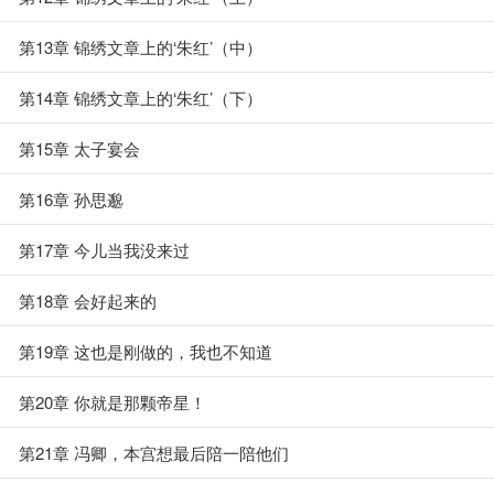
第13章 锦绣文章上的‘朱红’（中）
第14章 锦绣文章上的‘朱红’（下）
第15章 太子宴会
第16章 孙思邈
第17章 今儿当我没来过
第18章 会好起来的
第19章 这也是刚做的，我也不知道
第20章 你就是那颗帝星！
第21章 冯卿，本宫想最后陪一陪他们