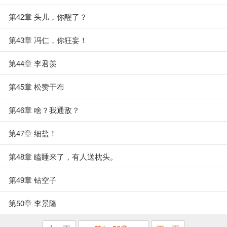
第42章 头儿，你醒了？
第43章 冯仁，你狂妄！
第44章 李君羡
第45章 松赞干布
第46章 啥？我通敌？
第47章 细盐！
第48章 瞌睡来了，有人送枕头。
第49章 钻空子
第50章 李景隆