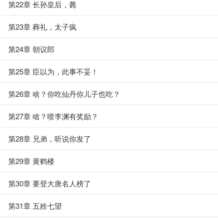
第22章 长孙皇后，薨
第23章 葬礼，太子疯
第24章 朝议郎
第25章 臣以为，此事不妥！
第26章 啥？你吃仙丹你儿子也吃？
第27章 啥？喷李渊有奖励？
第28章 兄弟，听说你发了
第29章 黄鹤楼
第30章 要登大唐名人榜了
第31章 五姓七望