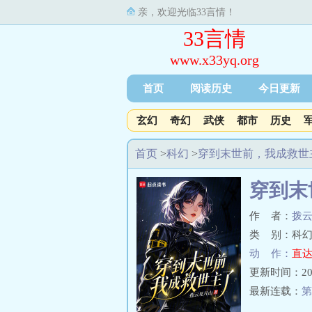
亲，欢迎光临33言情！
33言情
www.x33yq.org
首页
阅读历史
今日更新
玄幻
奇幻
武侠
都市
历史
首页
>
科幻
>
穿到末世前，我成救世
穿到末
作 者：
拨
类 别：科幻
动 作：
直达
更新时间：2025-
最新连载：
第