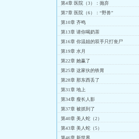
第4章 医院（3）：抛弃
第7章 医院（6）：“野兽”
第10章 齐鸣
第13章 请你喝奶茶
第16章 你温姐的双手只打丧尸
第19章 水月
第22章 她赢了
第25章 这家伙的铁胃
第28章 那东西丢了
第31章 地上
第34章 瘦长人影
第37章 被抓到了
第40章 美人蛇（2）
第43章 美人蛇（5）
第46章 新世界