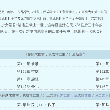
见月山创作，作品穿到末世前，我成救世主了章章动人，33言情为你第一时间
我成救世主了及无弹窗穿到末世前，我成救世主了全文免费阅读、TXT下载。
：少女暴君x洁癖总裁上一世，温寺显生活在天灾降临后三十年的
任队长。在一次针对境内感染者的回收任务中，她带着一名队员迎
，当场毙命。再睁眼时，她来到了天灾降临之前，也就是2060
发，90%的生物变异，人类失去了80%的活动区域，大片陆地被
细菌的东西，才能净化这片土地。幸存的人类在世界角落建起高
《穿到末世前，我成救世主了》最新章节
寺显拿起双刀，背上行囊，带着一堆新手队友，走上了北上回家的
第156章 拳场
第155章
第153章 拉拢
第152章
第150章 趁机
第149
第147章 崇礼
第146章
《穿到末世前，我成救世主了》正文
穿到末世前，我成救世主了txt全文下
第2章 医院（1）：秩序
第3章 