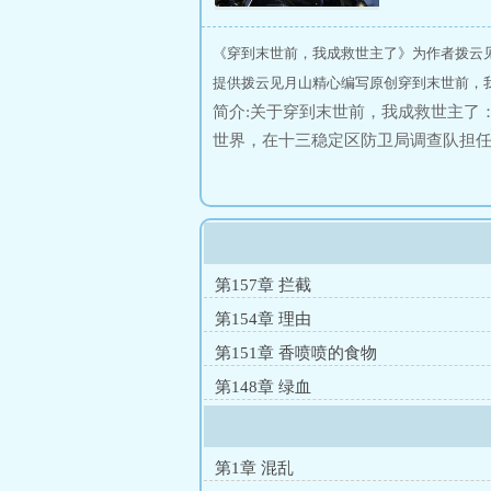
《穿到末世前，我成救世主了》为作者拨云
提供拨云见月山精心编写原创穿到末世前，
简介:关于穿到末世前，我成救世主了
世界，在十三稳定区防卫局调查队担
面撞上逃窜的感染者，被一刀捅进脖子
年。公元2060年，天灾降临，病毒爆
「污染源」占领，只有铲除这些滋生
墙，苟延残喘。一朝重回新手村，温
路……
第157章 拦截
第154章 理由
第151章 香喷喷的食物
第148章 绿血
第1章 混乱