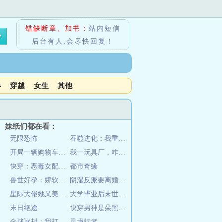
错缺断章、加书：
站内短信
后台有人,会尽快回复！
春
穿越
女生
其他
妹纸们都在看：
无限恐怖
吞噬进化：我重生成了北极狼
开局一辆购物车发育全靠卡BUG
我一玩具厂，咋上了制裁名单？
快穿：恶毒女配要逆袭
都市奇缘
兽世好孕：娇软兔兔被大佬们狂宠
阴湿反派要离婚，兽人崽崽找上门
星际大佬她又美又飒
大学毕业后末世来了
末日绝途
快穿男神是朵黑心莲
全球冰封：我打造了末日安全屋
灵境行者