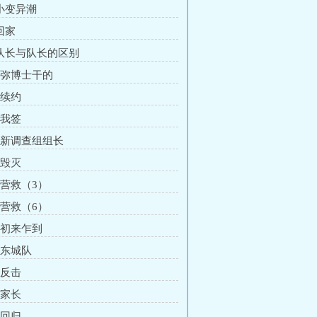
 小变异潮
回家
 队长与队长的区别
章 弥博士干的
 续约
 我签
章 新调查组组长
 毁灭
 营救（3）
 营救（6）
章 初来乍到
 东城队
 反击
 家长
 回归