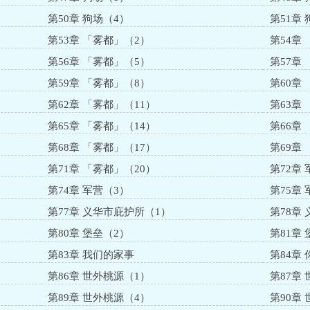
第50章 狗场（4）
第51章
第53章 「雾都」（2）
第54章
第56章 「雾都」（5）
第57章
第59章 「雾都」（8）
第60章
第62章 「雾都」（11）
第63章
第65章 「雾都」（14）
第66章
第68章 「雾都」（17）
第69章
第71章 「雾都」（20）
第72章
第74章 军营（3）
第75章
第77章 义华市庇护所（1）
第78章
第80章 堡垒（2）
第81章
第83章 我们的家事
第84章
第86章 世外桃源（1）
第87章
第89章 世外桃源（4）
第90章