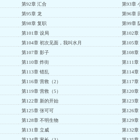
第92章 汇合
第93章
第95章 龙
第96章 
第98章 复职
第99章
第101章 设局
第102
第104章 初次见面，我叫水月
第105章
第107章 影子
第108章
第110章 炸街
第111
第113章 错乱
第114章
第116章 营救（2）
第117章
第119章 营救（5）
第120章
第122章 新的开始
第123
第125章 张可可
第126章
第128章 不明生物
第129章
第131章 立威
第132章
第134章 家长（3）
第135章