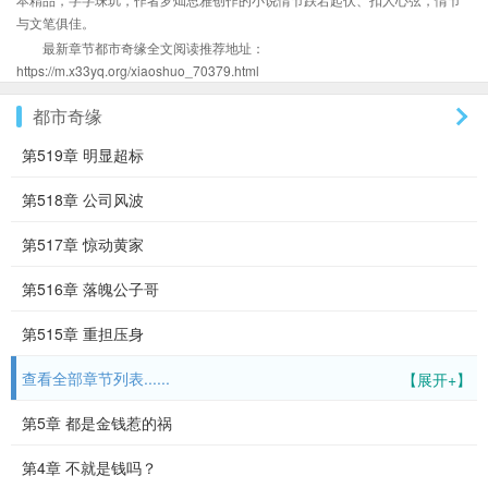
与文笔俱佳。
最新章节都市奇缘全文阅读推荐地址：
https://m.x33yq.org/xiaoshuo_70379.html
都市奇缘
第519章 明显超标
第518章 公司风波
第517章 惊动黄家
第516章 落魄公子哥
第515章 重担压身
查看全部章节列表......
【展开+】
第5章 都是金钱惹的祸
第4章 不就是钱吗？