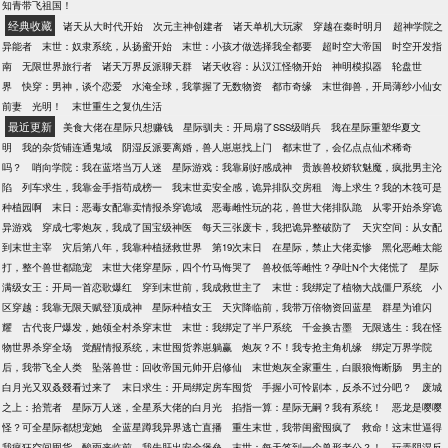
知青带飞祖国！
经典收藏
诸天从大时代开始
次元主神创建者
诸天单机大玩家
穿越在秦时明月
超神学院之
异能者
末世：奴隶系统，从扬蜜开始
末世：小孩才做选择我全都要
超时空大帝国
时空开发指
南
无限世界旅行者
诸天万界反派聊天群
诸天收容：从汉江怪物开始
神明模拟器
轮盘世
界
快穿：男神，谈个恋爱
水淹全球，我掌握了无数物资
都市奇缘
末世御兽，开局薄纱小仙女
前妻
光明！
末世重生之复仇生活
最近更新
美食大佬在星际只想赚钱
星际驯夫：开局扇了SSS级哨兵
我在星际重塑华夏文
明
我的杂货铺连通鬼域
阴湿反派要离婚，兽人崽崽找上门
都末世了，会亿点点仙术稀奇
吗？
哨向学院：我在蓝塔当万人迷
星际游戏：我靠刷好感成神
贵族兽校娇软魅魔，疯批男主沦
陷
列车求生，我靠金手指苟成榜一
我末世卖安全感，诡异排队交房租
海上求生？我的木筏可是
种植园啊
末日：恶毒女配靠卖情报杀穿诡域
恶毒雌性玩的花，兽世大佬排队跪
从零开始杀穿诡
异游戏
穿成七零炮灰，我成了国宝级神医
每天三张废卡，我把诡异整破防了
天灾空间：从女配
到末世主宰
灾后第八年，我靠种植拯救世界
第19次末日
在星际，禁止大佬卖惨
黑化恶雌太能
打，整个兽世都跪宠
末世大佬穿星际，四个竹马悔哭了
兽校低等雌性？孕吐N个大佬慌了
星际
满级女王：开局一首恋歌爆红
穿到末世前，我成救世主了
末世：我绑定了植物大战僵尸系统
小
区穿越：我靠无限天赋登顶成神
星际种植女王
天灾降临前，我带万倍物资回蓝星
群星为谁闪
耀
古代丧尸爆发，她领全村杀穿末世
末世：我绑定了半尸系统
千金换古墨
无限逃生：我在怪
物世界杀穿全场
觉醒情报系统，末世囤货养崽躺赢
炮灰？不！我专抢主角机缘
绑定万界学院
后，我带飞全人类
坠落兽世：回收帝国元帅开启修仙
末世炮灰全家重生，白眼狼悔断肠
男主的
白月光又双叒叕看过来了
末日求生：开局绑定房车囤货
手握小可怜剧本，反杀不过分吧？
废城
之上：拾荒者
星际万人迷，全星系大佬的白月光
掐指一算：星际无嗣？我有系统！
恶龙是嘤嘤
怪？可全星际都想宠她
全蓝星蹲我异界逃亡直播
重生末世，我带闺蜜囤疯了
救命！这末世逼得
我疯狂空间囤货
酸雨来临前，我先肝出安全堡垒
末世：每天签到一个兽形老公？！
玩弄阴湿反