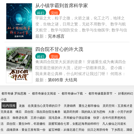
从小镇学霸到首席科学家
科幻
完结
宇宙之大，粒子之微，火箭之速，化工之巧，地球之
变，生物之谜，日用之繁，无处不用数学。 数学与航
天航空，数学与国防安全，数学与生物医学; 数学与信
息技术，数学与能源，数学与海洋； 数学与人工智
最新：
完本感言
能，数学与先进制造， 数学与星辰大海！ “如果说，
19世纪是西方的数学世纪，20?世纪是颜色国的数学世
四合院不甘心的许大茂
纪，那么21?世纪，必定是我们的数学世纪。我们可以
科幻
完结
坚定的告诉全世界，我们回来了。” “科技改变世界，
禽满四合院里大反派的逆袭！ 穿越重生成为禽满四合
而数学改变科技。” “与其说，国家与国家的竞争是科
院里最悲催的许大茂，还好一切都来得及。 娄小娥：
技实力的竞争，还不如说是 数学人才的竞争。当今
我未来老公真棒，什么时候才让我过门呀！ 何雨水：
世，我们必将是超级数学大国，超级科技大国！” 这是
傻哥，你一边去不许你说大茂哥坏话！ 秦淮茹：为什
最新：
第695章 大结局
一个从备受争议，饱受折磨，历经万难的农村做题家
么当初李媒婆介绍的不是大茂！ 梁拉娣：大茂是个真
到首席院士的故事。
男人！ 文丽：能够包容我的只有大茂了！ 冉秋叶：大
-
-
-
-
都市奇缘 罗灿思雅
都市奇缘全文阅读
都市奇缘txt下载
都市奇缘最新章节
好看的科幻
茂我…………都好几天没见你了！ 周晓白：等我毕业
小说
就去找你，大茂哥等我。 许大茂：我只想偷偷的苟下
站内强推
龙族
在美漫当心灵导师的日子
天唐锦绣
重生之都市修仙
灵药空间：五灵根才是
去，你们不要过来呀！
完美道基
继后
四合院：我在四合院当禽兽
诡异药剂师：我的病人皆为恐怖
大唐：小兕子的穿
越生活
御兽进化商
王府小媳妇
混沌圣体，开局被仙子强迫双修
快穿：在年代世界悠闲生
活
四合院：重生54年，邻居傻柱
甜蜜军婚在七零，女配赶海养娃样样行
凡人修仙之问道长
生
战锤原体：黄金王座有我一份
鉴宝神眼：从缅北逃亡开始
抗日之将胆传奇
下乡西北，满级