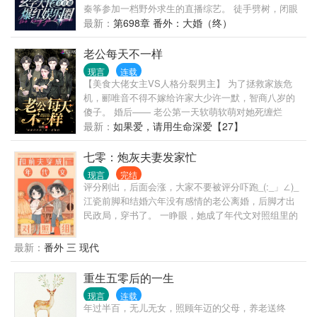
秦筝参加一档野外求生的直播综艺。 徒手劈树，闭眼
射大雕，勇闯荒屋并手撕女鬼；算卦看相，帮队友避
最新：
第698章 番外：大婚（终）
险，多日烈阳无雨，还能开坛做法求雨！ 网友们震惊
傻眼，纷纷黑转粉，哭喊着让秦筝帮他们算命！ 后
老公每天不一样
来，他们还发现明星导演争抢着给秦筝送钱，豪门大
现言
连载
佬将她奉为座上宾，玄门大师恭敬地叫她祖宗！ 某位
【美食大佬女主VS人格分裂男主】 为了拯救家族危
病恹恹的当红顶流，还是豪门小少爷，出了名的高冷
机，郦唯音不得不嫁给许家大少许一默，智商八岁的
不好惹，可是在秦筝面前却超级听话，乖巧温柔。 别
傻子。 婚后—— 老公第一天软萌软萌对她死缠烂
人问及他们的关系，秦筝直女发言：“过命的好兄弟交
打：“音音，我会很乖很乖，你要对我很爱很爱。” 郦
最新：
如果爱，请用生命深爱【27】
情。” 姜尧眼眸偏执，“我的命归你，你归我好不好？”
唯音：╮(╯▽╰)╭ 老公第二天高冷睥睨对她不屑一
顾：“你放心，我对小傻子的女人不感兴趣。” 郦唯
七零：炮灰夫妻发家忙
音：(⊙_⊙)? 老公第三天清雅绅士对她陌生防备：“你是
现言
完结
谁，为什么会在我房间？” 郦唯音：(ΩДΩ) 老公第四天
评分刚出，后面会涨，大家不要被评分吓跑_(:_」∠)_
轻佻慵懒对她暗送秋波：“告诉我，你是他们三谁娶回
江瓷前脚和结婚六年没有感情的老公离婚，后脚才出
来的？” 郦唯音：(╯‵□′)╯︵┻━┻ 这TM哪里是嫁了
民政局，穿书了。 一睁眼，她成了年代文对照组里的
个傻子，分明是嫁了个精分！
女配。 设计女主，勾引男主不成，反被设计嫁给了生
产队里的家暴狂。 女主怀孕吃肉，她怀孕吃个鸡蛋还
最新：
番外 三 现代
要被丈夫打。 女主生完孩子，男主托人照顾坐月子，
她生完第二天就要去地里干活。 女主带着孩子返乡参
重生五零后的一生
加高考上了大学，她因为偷吃了一口肉，被惨遭打
现言
连载
死。 放眼望去，江瓷的别墅成了两间破屋，家徒四
年过半百，无儿无女，照顾年迈的父母，养老送终
壁，四处漏风，还有两个哭着喊饿的娃。 无痛有娃，