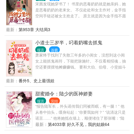
的轻伤。 下乡后，知青大院里全是瓜。 她瞬间成了瓜
宋茜发现她穿书了！ 书里的恶毒奶奶就是她亲妈，她
地里的猹，瓜太多，吃不完，根本吃不完。 一旁递瓜
是恶毒奶奶的老来女。 不仅处处和女主作对，金手指
子的猹： “婉婉，瓜好吃，还是我好吃？” 姜温婉看着
空间手链还被女主抢走了。 原主就是因为金手指不愿
他十八块腹肌流口水：“白天吃瓜，晚上吃猹。” ps：
被女主抢去，在争夺手链的过程中被推倒昏迷，才有
下乡大东北，棒打狍子瓢舀鱼，骑着野猪挖人参。
了她的穿越。 不行，金手指一定得抢回来。 在女主靠
最新：
第953章 大结局3
着锦鲤运一路躺赢的时候。 宋茜则是靠着空间，靠自
己。 什么？与女主抢男主？开什么玩笑，她要嫁给男
小道士三岁半，叼着奶嘴去抓鬼
主的小叔，让女主和男主叫她小婶婶，哈哈哈哈！ 什
现言
连载
么？书中的大佬要做她的小弟？看他这么有诚意，就
萧家终于找到了失散三年多的小闺女，没想到这小闺
勉为其难的收下吧！ 宋茜左手空间，右手大佬，在锦
女上能抓鬼画符，下能把脉施针。 不仅看相招魂，抽
鲤文中过得风生水起。 谁说女配不如女主，她宋茜的
空还要摆摆地摊赚赚钱。 要和大伯、伯母、小堂姐斗
人生，她自己做主！ 她宋茜就是这么牛逼！
智斗勇。 要帮大哥哥治腿。 要和二哥哥去医馆坐诊。
要掐算帮三哥哥的宝贝回家找孩子。 要陪四哥哥吃喝
最新：
番外5、史上最强娃
玩乐。 要陪五哥哥去片场拍戏。 六哥哥你又打架了？
柒柒马上来！ 小柒柒瘪着小嘴巴，这一天天的也太忙
甜蜜婚令：陆少的医神娇妻
了…… 梦里的白衣叔叔心疼地说，柒柒别急，叔叔马
现言
完结
上就送个帮手给你，醒来后床边就趴了一条雪白的小
“报告陆军长，外头谣传我们同被而眠，有一腿！” 他
蛇。 什么小蛇！老子是龙！ 自从小柒柒回来了，一切
从卷中抬头，缓身站起：“你要我如何？” “说清这只是
都好了起来，只是，这闺女哪哪都好，怎么就是个文
谣言……” 他将她抵在墙上，顺便堵住了那张嘴：“陆
盲呢？ 少小离家老大回，安能辨我是雌雄…… 天苍
太太，我们得坐实这个谣言。” 重生前，她一直在做的
最新：
第4033章 好久不见，我的姑娘64
苍，野茫茫，喜洋洋和灰太狼…… 两岸猿声啼不住，
事，远离他，远离他！ 重生后，她一直想做的事，给
惊起蛙声一片…… 不识庐山真面目，只识弯弓射大