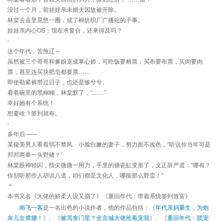
没过一个月，前娃娃亲未婚夫因故被开除。
林棠去县里晃悠一圈，成了棉纺织厂广播站的干事。
娃娃亲内心OS：现在求复合，还来得及吗？
-
这个年代，苦煞辽～
虽然被三个哥哥和爹娘宠成掌心娇，可吃饭要粮票，买布要布票，买肉要肉
票，甚至连买块肥皂都要票……
即使勒紧裤带过日子，也还是惨兮兮。
看着碗里的黑糊糊，林棠默了，“……”
幸好她有个系统！
想要啥？签到就有。
-
多年后——
某俊美男人看着弱不禁风、小脸白嫩的妻子，努力面不改色，“听说你当年可是
邦邦两拳一头野猪？”
林棠眼神轻闪，指尖微微一用力，手里的搪瓷缸变形了，义正辞严道：“哪有？
你别听那些人胡说八道，咱们都是文化人，哪能那么野蛮！”
＊
本书又名《大佬的娇柔人设又崩了》《重回年代：带着系统签到致富》
南飞一客
是一名出色的小说作者，他的作品包括：《
年代亲妈重生，为炮
灰儿女撑腰！
》、《
被骂丧门星？全京城大佬抢着宠我
》、《
重回年代：团宠