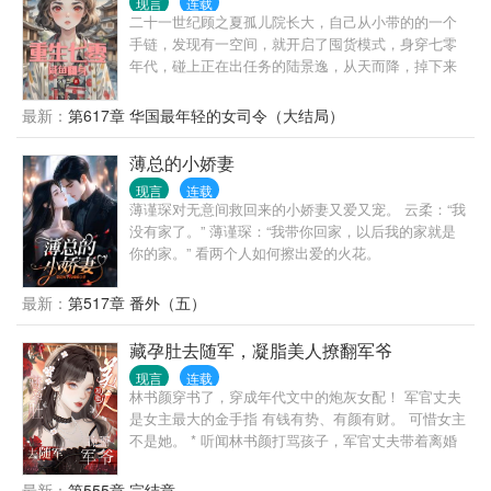
现言
连载
让他心烦意乱。 霍竞川：你别跟着我！ 陆西橙捧着一
二十一世纪顾之夏孤儿院长大，自己从小带的的一个
个比她脸还大的肉包子，小手举得高高的，递上去：
手链，发现有一空间，就开启了囤货模式，身穿七零
我就是请你吃个肉包子呀！ 不吃我的肉包子我怎么好
年代，碰上正在出任务的陆景逸，从天而降，掉下来
意思让你帮忙干活呢。她可聪明了，整个大队只有眼
一个媳妇，一见倾心…… 婚后发现媳妇： “什么小媳
前这个高大的男人无父无母又能干，她请他干活，就
妇是顾司令家丢失的千金” “黑市供货大佬…”
最新：
第617章 华国最年轻的女司令（大结局）
没有他家里人来找她麻烦啦！ 排雷：女主上一世年纪
不大，没吃过苦的那种，她就是很娇气，还有各种小
薄总的小娇妻
毛病，雷者慎入！ 身娇体软爱撒娇大小姐VS人狠话不
多乡下小子
现言
连载
薄谨琛对无意间救回来的小娇妻又爱又宠。 云柔：“我
没有家了。” 薄谨琛：“我带你回家，以后我的家就是
你的家。” 看两个人如何擦出爱的火花。
最新：
第517章 番外（五）
藏孕肚去随军，凝脂美人撩翻军爷
现言
连载
林书颜穿书了，穿成年代文中的炮灰女配！ 军官丈夫
是女主最大的金手指 有钱有势、有颜有财。 可惜女主
不是她。 * 听闻林书颜打骂孩子，军官丈夫带着离婚
报告回家。 还没掏出，就见林书颜坐在床边给孩子扎
小辫。 不确定，再看看！ 军官丈夫英俊又有钱，身材
最新：
第555章 完结章