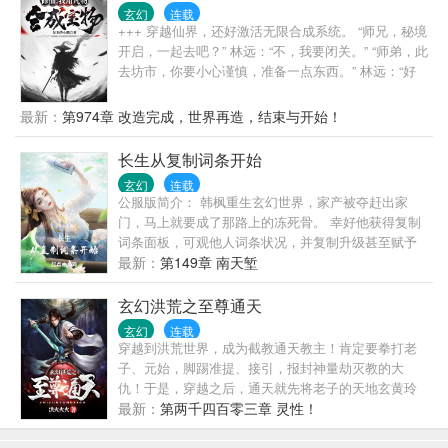
否重现辉煌，一切尽在绝世唐门！ 【斗罗大陆II，我
玄幻
连载
想，有这几个字就足够了吧。归来吧，唐门的兄弟姐
+++ 穿越仙界，还好激活无限合成系统。 “师兄，秘境
妹】
开启，一起去吧？” 林远：“不，我要闭关。” “师弟，此
去坊市，你要小心谨慎，准备一点东西。” 林远：“好
的，我会准备亿点点。” “长老，妖王快杀过来了！我
们快跑吧。” 林远：“什么境界？” “金丹后期啊！长老快
最新：
第974章 改造完成，世界再造，结束与开始！
走吧。” 林远不慌不忙地看了一眼自己脑袋里的元婴，
沉思该怎么打才能合理一点。 别名 （简介、书名仅供
长生从复制词条开始
参考，内容以实际为准）
玄幻
连载
公服版简介： 韩枫重生玄幻世界，家产被夺赶出家
门，马上就要成了那路上的冻死骨。 幸好他获得复制
词条面板，可观他人词条状况，并复制升级甚至赋予
他人词条。 一根凡骨（白）→体格强壮（青）→筋骨
最新：
第149章 南天堑
不凡（蓝）→武道妖孽（红） 福缘不浅（青）→多福
多寿（蓝）→奇迹之子（红）→天道垂青（金） 随着
玄幻洪荒之至尊通天
词条的不断累加。 无数人求而不得的长生，在韩枫这
玄幻
连载
里已经烂大街了。 私服版简介： 读者们谁懂啊？ 这
穿越到洪荒世界，成为截教通天教主！肯定要拳打老
词条面板抽风了，经常给我复制一些奇奇怪怪的词
子、元始，脚踢准提、接引，报封神量劫灭教的大
条，什么翻墙高手、妇女之友、画圈圈诅咒、一摸就
仇！于是，穿越之后，通天就先将老子的天地玄黄玲
升天、瞪眼就腿软等根本不是我复制的。 没办法，我
珑宝塔给抢了！然后，得至宝，收道侣，立截教，通
最新：
第两千四百零三章 灵性！
可是正经人，全赐予我的教徒吧，毕竟养成也是需要
天威名，名震诸天万界！
下本钱。 可恶，我赐予她们词条，她们怎么越来越不