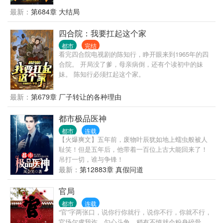
的说道。 …… “后来呢？洛野先生，您跟知名漫画家
100点。” “恭喜你率领小弟做起了正当生意，奖励善功
最新：
第684章 大结局
苏白粥是怎么相爱的呢？” 听到此话，洛野摸了摸脑
500点。” “恭喜你资助福利院五百万，奖励善功5000
袋，看着那个绝美的身影，轻声笑道:“她偷偷把我的书
点。” ...... 在发现善功能够用来兑换各种东西后，沈栋
四合院：我要扛起这个家
给漫画改编了……”
彻底爱上了做善事。 黄志诚：一千万善款？你确定捐
都市
完结
款人是洪兴的扛把子？ 李文彬：很难相信这个与孩子
看完四合院电视剧的陈知行，睁开眼来到1965年的四
们玩在一起的人是个江湖大佬。 陆启昌：沈栋有慈善
合院。 开局没了爹，母亲病倒，还有个读初中的妹
护体，我们动不了他。 ...... 我是洪兴扛把子沈栋，一
妹。 陈知行必须扛起这个家。
不留神，从一个古惑仔变成了港岛最有名的大富豪和
大慈善家。
最新：
第679章 厂子转让的各种理由
都市极品医神
都市
连载
【火爆爽文】五年前，废物叶辰犹如地上蠕虫般被人
耻笑！但是五年后，他带着一百位上古大能回来了！
吊打一切，谁与争锋！
最新：
第12883章 真假问道
官局
都市
连载
“官”字两张口，说你行你就行，说你不行，你就不行，
官场尔虞我诈、勾心斗角，稍有不慎就会粉身碎骨，