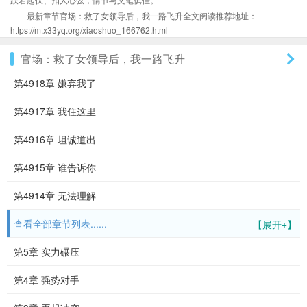
最新章节官场：救了女领导后，我一路飞升全文阅读推荐地址：
https://m.x33yq.org/xiaoshuo_166762.html
官场：救了女领导后，我一路飞升
第4918章 嫌弃我了
第4917章 我住这里
第4916章 坦诚道出
第4915章 谁告诉你
第4914章 无法理解
查看全部章节列表......
【展开+】
第5章 实力碾压
第4章 强势对手