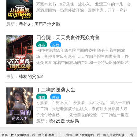
万完本老书，9分质保，放心入。 北漂三年的李凡，会
所酒后因为一场意外被开除，回到老家，开了一座钓
场。 可是随着时间的发展，钓场似乎发展歪了路线。
钓鱼佬们望着眼前气势恢宏的建筑，整个人都麻了 你
最新：
番外6：历届圣地之巅
管这会所叫钓场？ 富商们望着眼前的水池子，整个人
都绷不住了 你说好的安排我就是带我钓鱼？ 其他钓场
四合院：天天美食馋死众禽兽
老板看着李凡拉着小推车又来了，整个人都emo了 你
都市
连载
特么开钓场每次来我这进货？
何雨柱穿越55年四合院里面的傻柱 随身带着空间农
场，各种食材应有尽有 天天在四合院里面做美食，馋
死众禽兽 靠着空间农场的产出和一身特级厨师的厨艺
何雨柱囤下大量古董字画、买下大量四合院、开办连
锁餐饮酒楼 娶上美娇妻，爱情、事业、人生大丰收 断
最新：
棒梗的父亲2
了四合院众禽兽的算计，也断了白寡妇的算计
丁二狗的逆袭人生
都市
连载
亏妻者，百财不入！ 爱妻者，风生水起！ 重活一世的
丁二狗，只想老婆孩子热炕头，奈何姐夫竟然将大姨
子托付给自己…… 凭借前世的经验，丁二狗这一世定
要混的风生水起，带着老婆和大姨子一起发家致富！
最新：
第425章 大结局
-
-
官场：救了女领导后，我一路飞升 叁叁伍伍
官场：救了女领导后，我一路飞升全文阅读
官