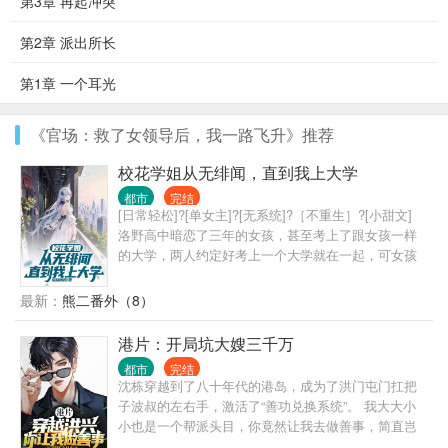
第3章 再起冲突
第2章 派出所长
第1章 一个耳光
《官场：救了女领导后，我一路飞升》推荐
校花学姐从无绯闻，直到我上大学
都市
完结
[日常轻松]?[单女主]?[无系统]?［不重生］?[小甜文]
洛野高中暗恋了三年的女孩，甚至考上了跟女孩一样
的大学，两人约定好考上一个大学就在一起，可女孩
竟然反悔了。 悲痛之下，洛野化身恋爱小说作者，没
想到大学还没开学，他写的小说冲上了平台榜首，他
最新：
熊二番外（8）
竟然火了…… 上大学后，洛野原以为自己再也不会谈
恋爱，却偶然相识了高冷学姐。 洛野决定，要偷偷跟
港片：开局坑大嫂三千万
学姐谈恋爱，然后惊艳所有人。 等他和高冷学姐手拉
都市
完结
手出现在学校里的时候，全校都震惊了。 高冷校花苏
沈栋穿越到了八十年代的港岛，成为了洪门屯门扛把
白粥的身边竟然出现了男人？ 这时，暗恋三年的女孩
子波叔的左右手，激活了“善功兑换系统”。 我大大小
却发现自己心里是有他的，于是再次展开了对洛野的
小也是一个帮派头目，你竟然让我去做善事，简直岂
追求。 “抱歉，小学弟已经是我的人了。”苏白粥强势
有此理。 “恭喜你杀死东兴乌鸦，救活众生，奖励善功