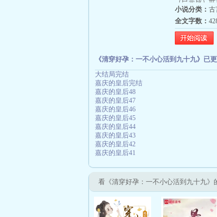
（已完成）世
小说分类：
古
康章皇后（已
全文字数：
4
成）世界八：
嫡福晋（已完
中……）
《清穿好孕：一不小心活到九十九》已更
大结局完结
嘉庆的皇后完结
嘉庆的皇后48
嘉庆的皇后47
嘉庆的皇后46
嘉庆的皇后45
嘉庆的皇后44
嘉庆的皇后43
嘉庆的皇后42
嘉庆的皇后41
看《清穿好孕：一不小心活到九十九》