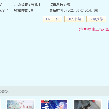
幻
小说状态：
连载中
点击总数：
65
65万字
收藏总数：
0
更新时间：
(2026-08-07 20:48:16)
TXT下载
加入书架
投票推荐
第888章 南三岛人族
还喜欢