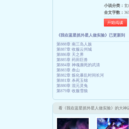
小说分类：
玄
全文字数：
3
《我在蓝星抓外星人做实验》已更新到
第888章 南三岛人族
第887章 收服云州城
第886章 天之界
第885章 药田巨兽
第884章 神魂濒死的武清
第883章 叁山
第882章 炼化暴乱时间长河
第881章 杀死玉锦
第880章 混元灵兔
第879章 收服雪狼
看《我在蓝星抓外星人做实验》的大神