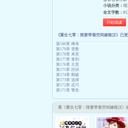
越发冷肃沉默
小说分类：
现
了整整一夜，
全文字数：
8
行，她感受到
魂魄遁入光怪
紫色天雷又给
起！
《重生七零：辣妻带着空间嫁糙汉》已更
第180章 稀奇
第179章 变数
第178章 来意
第177章 拿到
第176章 主意
第175章 控诉
第174章 戳破
第173章 选择
第172章 忒巧
第171章 警告
看《重生七零：辣妻带着空间嫁糙汉》