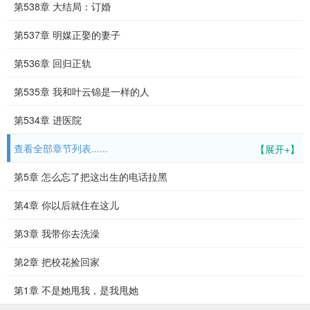
第538章 大结局：订婚
第537章 明媒正娶的妻子
第536章 回归正轨
第535章 我和叶云锦是一样的人
第534章 进医院
查看全部章节列表......
【展开+】
第5章 怎么忘了把这出生的电话拉黑
第4章 你以后就住在这儿
第3章 我带你去洗澡
第2章 把校花捡回家
第1章 不是她甩我，是我甩她