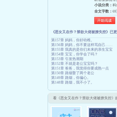
焰嚣张把孩子
小说分类：
科
义务，听到没
全文字数：
6
妈。顾沉聿前
威胁他，“下
冷，半晌才说
冷的顾沉聿把
《恶女又在作？禁欲大佬被撩失控》已更
第157章 妈妈，你好幼稚。
第156章 妈妈，你不要这样骂自己……
第155章 我真的是你们未来的亲生宝宝
第154章 宝宝，你学会了吗？
第153章 引发热潮期
第152章 不就是老公宝宝吗？
第151章 爸爸，我觉得你要成熟一点
第150章 路烟娶了两个老公
第149章 路烟，你偏心。
第148章 路烟，我不小了。
看《恶女又在作？禁欲大佬被撩失控》