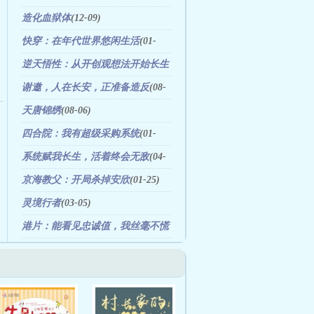
造化血狱体
(12-09)
快穿：在年代世界悠闲生活
(01-
22)
逆天悟性：从开创观想法开始长生
(02-24)
谢邀，人在长安，正准备造反
(08-
05)
天唐锦绣
(08-06)
四合院：我有超级采购系统
(01-
14)
系统赋我长生，活着终会无敌
(04-
17)
京海教父：开局杀掉安欣
(01-25)
灵境行者
(03-05)
港片：能看见忠诚值，我丝毫不慌
(01-22)