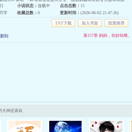
抱回自己房间，“作为我亲生的小宝宝，哄妈妈睡觉是你从小要学会的
幻
小说状态：
连载中
点击总数：
15
有？”第一次有妈妈哄睡的小崽子呆懵着，小心翼翼张开小手抱住了妈
9万字
收藏总数：
0
更新时间：
(2026-06-02 21:47:26)
往边陲执行高危任务受伤归来，路烟凶巴巴一巴掌扇过去，却噙着泪眼
次再伤成这样，就不要回来见我了！”顾沉聿胸口被扇红一片，面容沉
TXT下载
加入书架
投票推荐
。“知道了。”·后来，路烟怀着二胎带球跑路。被抓回去时，向来禁欲寡
路烟堵在床边，垂下眼哑声问她：“又不要我了？”
第157章 妈妈，你好幼稚。
新到
的大神还喜欢