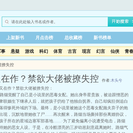
上架新书
月点击榜
总收藏榜
新书榜单
军事
悬疑
游戏
科幻
体育
古言
现言
幻言
仙侠
青
被撩失控
又在作？禁欲大佬被撩失控
作者:
木头兮
又在作？禁欲大佬被撩失控：
烟觉醒了自己是小说里的恶毒女配。她出身帝星贵族，被迫跟憎恶的
聿联姻生下继承人后，就把孩子扔给了他独自抚养。自己却疯狂倒追白
落得惨死外域的下场。最终，是小说里被她这个恶毒女配抛夫弃子的炮
出现，沉默地替她收了尸……再次醒来，路烟当场撕掉那份离婚协议，
孩子所在的星域边塞军部基地……·为了避免偏离小说遭受电击，路烟
持她的恶女人设。于是，在冷酷漂亮的三岁幼崽刻意疏离她时。路烟气