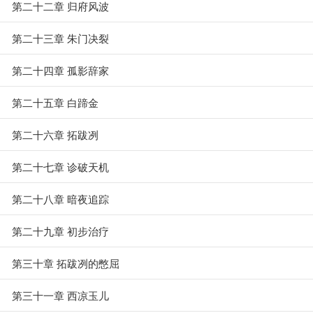
第二十二章 归府风波
第二十三章 朱门决裂
第二十四章 孤影辞家
第二十五章 白蹄金
第二十六章 拓跋冽
第二十七章 诊破天机
第二十八章 暗夜追踪
第二十九章 初步治疗
第三十章 拓跋冽的憋屈
第三十一章 西凉玉儿