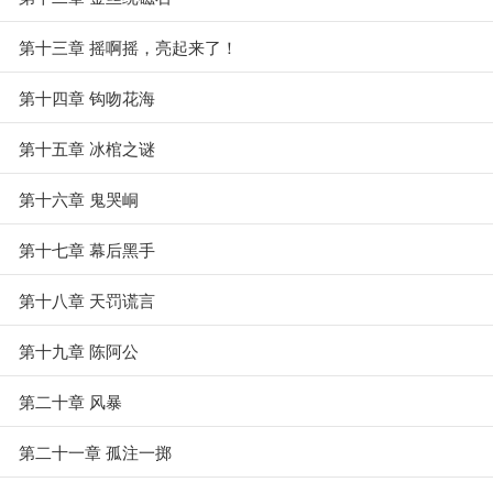
第十三章 摇啊摇，亮起来了！
第十四章 钩吻花海
第十五章 冰棺之谜
第十六章 鬼哭峒
第十七章 幕后黑手
第十八章 天罚谎言
第十九章 陈阿公
第二十章 风暴
第二十一章 孤注一掷