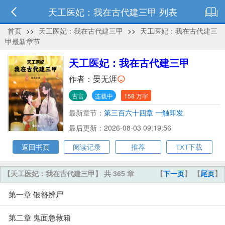
天工医妃：我在古代建三甲 列表
首页
>>
天工医妃：我在古代建三甲
>>
天工医妃：我在古代建三
甲最新章节
天工医妃：我在古代建三甲
作者：
晏无涯
古言
连载中
158 万字
最新章节：
第三百六十四章 一触即发
最后更新：2026-08-03 09:19:56
返回书页
阅读记录
推荐
TXT下载
【天工医妃：我在古代建三甲】 共 365 章
【
下一页
】 【
尾页
】
第一章 银簪辨尸
第二章 鬼面急救箱