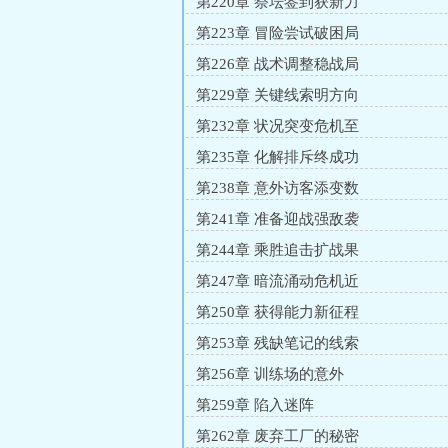
第220章 祭坛签到获新力
第223章 冒险尝试破困局
第226章 战术调整稳战局
第229章 关键线索明方向
第232章 状况突变危机至
第235章 化解排斥终成功
第238章 意外访客添变数
第241章 准备迎战强敌袭
第244章 乘胜追击扩战果
第247章 暗流涌动危机近
第250章 获得能力新征程
第253章 残缺笔记的线索
第256章 训练场的意外
第259章 陷入迷阵
第262章 废弃工厂的秘密