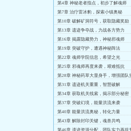
第4章 神秘老者指点，初步了解魂师
第7章 治疗雷冰豹，探索小镇奥秘
第10章 破解矿洞符号，获取隐藏奖励
第13章 遗迹争夺战，力战各方势力
第16章 揭露隐藏势力，神秘邪魂师
第19章 突破守护，遭遇神秘阵法
第22章 魂师学院信息，希望之光
第25章 邪魂师再度来袭，艰难抵抗
第28章 神秘药草大显身手，增强团队
第31章 遗迹机关重重，智慧破解
第34章 获取机关线索，揭示部分秘密
第37章 突破幻境，能量洪流来袭
第40章 能量洪流奥秘，转化力量
第43章 解除封印关键，魂兽共鸣
第46章 遗迹资源分配，团队实力再提