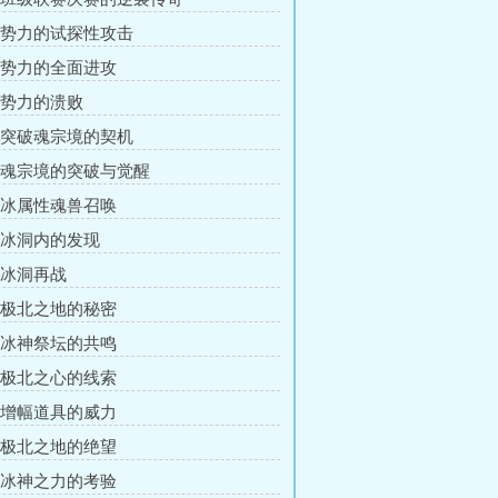
章 势力的试探性攻击
章 势力的全面进攻
章 势力的溃败
章 突破魂宗境的契机
章 魂宗境的突破与觉醒
章 冰属性魂兽召唤
章 冰洞内的发现
章 冰洞再战
章 极北之地的秘密
章 冰神祭坛的共鸣
章 极北之心的线索
章 增幅道具的威力
章 极北之地的绝望
章 冰神之力的考验