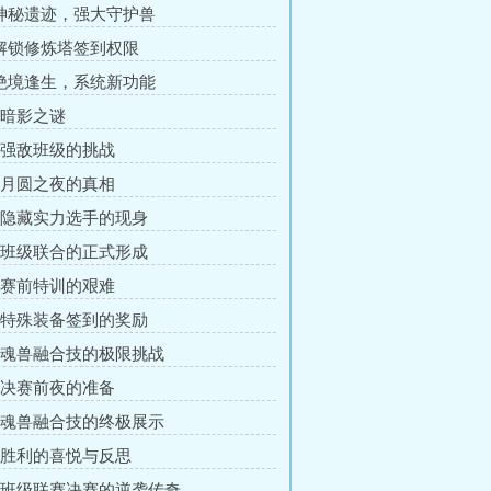
 神秘遗迹，强大守护兽
 解锁修炼塔签到权限
 绝境逢生，系统新功能
章 暗影之谜
章 强敌班级的挑战
章 月圆之夜的真相
章 隐藏实力选手的现身
章 班级联合的正式形成
章 赛前特训的艰难
章 特殊装备签到的奖励
章 魂兽融合技的极限挑战
章 决赛前夜的准备
章 魂兽融合技的终极展示
章 胜利的喜悦与反思
章 班级联赛决赛的逆袭传奇