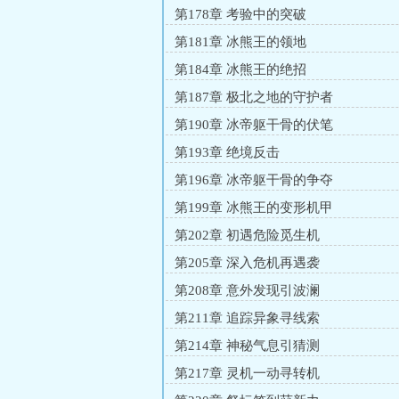
第178章 考验中的突破
第181章 冰熊王的领地
第184章 冰熊王的绝招
第187章 极北之地的守护者
第190章 冰帝躯干骨的伏笔
第193章 绝境反击
第196章 冰帝躯干骨的争夺
第199章 冰熊王的变形机甲
第202章 初遇危险觅生机
第205章 深入危机再遇袭
第208章 意外发现引波澜
第211章 追踪异象寻线索
第214章 神秘气息引猜测
第217章 灵机一动寻转机