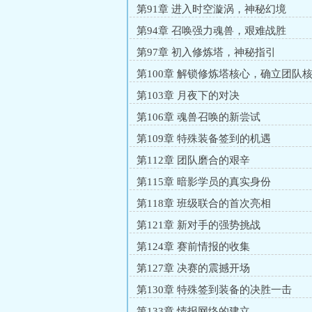
第91章 进入时空漩涡，神秘幻境
第94章 召唤强力魂兽，艰难战胜
第97章 初入修炼塔，神秘指引
第100章 解锁修炼塔核心，确立团队
第103章 月夜下的对决
第106章 魂兽召唤的新尝试
第109章 特殊装备签到的机遇
第112章 团队磨合的艰辛
第115章 暗影学员的真实身份
第118章 班级联合的首次亮相
第121章 新对手的强势挑战
第124章 赛前情报的收集
第127章 决赛的震撼开场
第130章 特殊签到装备的决胜一击
第133章 情报网络的建立