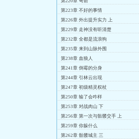
第220章 弩箭
第223章 不好的事情
第226章 外出提升实力 上
第229章 走神没有听清楚
第232章 全都是流浪狗
第235章 来到山脉外围
第238章 血狼人
第241章 倒霉的分身
第244章 引林云出现
第247章 初级精灵权杖
第250章 输了会咋样
第253章 对战肉山 下
第256章 第一次与骷髅交手 上
第259章 你躲什么
第262章 骷髅城主 三