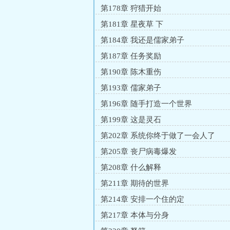
第178章 狩猎开始
第181章 星夜草 下
第184章 我还是儒家弟子
第187章 任务奖励
第190章 陈木重伤
第193章 儒家弟子
第196章 随手打造一个世界
第199章 这是灵石
第202章 系统你终于做了一会人了
第205章 丧尸病毒爆发
第208章 什么解释
第211章 期待的世界
第214章 安排一个住的定
第217章 本体与分身