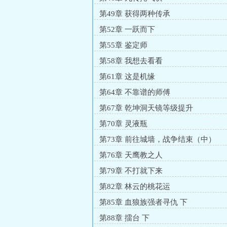
第49章 获得两种传承
第52章 一跃而下
第55章 鉴定师
第58章 我想去看看
第61章 这是机缘
第64章 不靠谱的师傅
第67章 乾坤洞天镜等级提升
第70章 灵液瓶
第73章 前往城墙，战争结束（中）
第76章 天鹰教之人
第79章 不打就下来
第82章 林云的桃花运
第85章 血狼族强者寻仇 下
第88章 擂台 下