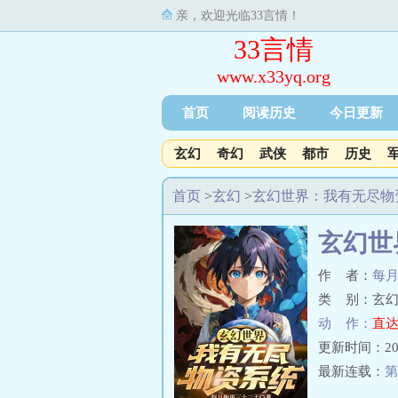
亲，欢迎光临33言情！
33言情
www.x33yq.org
首页
阅读历史
今日更新
玄幻
奇幻
武侠
都市
历史
首页
>
玄幻
>
玄幻世界：我有无尽物
玄幻世
作 者：
每
类 别：玄幻
动 作：
直达
更新时间：2024-
最新连载：
第