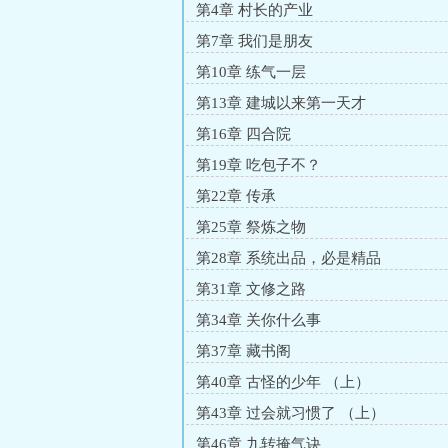
第4章 村长的产业
第7章 我们是朋友
第10章 练气一层
第13章 建城以来第一天才
第16章 四合院
第19章 吃包子不？
第22章 传承
第25章 祭炼之物
第28章 系统出品，必是精品
第31章 文修之路
第34章 关你什么事
第37章 藏书阁
第40章 古怪的少年 （上）
第43章 过会就习惯了 （上）
第46章 九转掩气诀