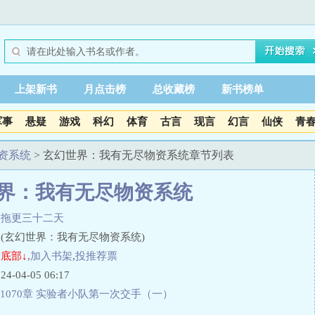
上架新书
月点击榜
总收藏榜
新书榜单
军事
悬疑
游戏
科幻
体育
古言
现言
幻言
仙侠
青
资系统
> 玄幻世界：我有无尽物资系统章节列表
界：我有无尽物资系统
月拖更三十二天
(玄幻世界：我有无尽物资系统)
底部↓
,
加入书架
,
投推荐票
04-05 06:17
1070章 实验者小队第一次交手（一）