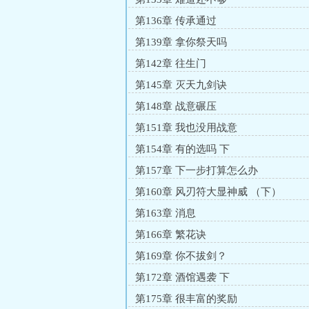
第136章 传承通过
第139章 拿你祭天吗
第142章 往生门
第145章 灭天九剑诀
第148章 战意碾压
第151章 我也没用战意
第154章 有的选吗 下
第157章 下一步打算怎么办
第160章 风刃符大显神威 （下）
第163章 消息
第166章 繁花诀
第169章 你不拔剑？
第172章 酒馆遇袭 下
第175章 很丰富的奖励