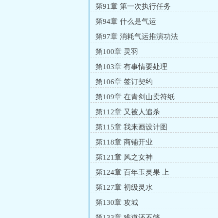
第91章 第一次执行任务
第94章 什么是气运
第97章 消耗气运推演功法
第100章 灵羽
第103章 有事情要处理
第106章 签订契约
第109章 在青剑山卖符纸
第112章 又被人追杀
第115章 我来画设计图
第118章 商铺开业
第121章 风之女神
第124章 百年玉灵果 上
第127章 初级灵水
第130章 攻城
第133章 难道还不够