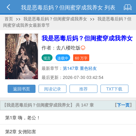
我是恶毒后妈？但闺蜜穿成我养女 列表
首页
>>
我是恶毒后妈？但闺蜜穿成我养女
>>
我是恶毒后妈？但
闺蜜穿成我养女最新章节
我是恶毒后妈？但闺蜜穿成我养女
作者：
去八楼吃饭
现言
连载中
60 万字
最新章节：
第147章 重色轻友
最后更新：2026-07-30 03:42:54
返回书页
阅读记录
推荐
TXT下载
【我是恶毒后妈？但闺蜜穿成我养女】 共 147 章
【
下一页
】
第1章 嗨，老公！
第2章 女佣陷害