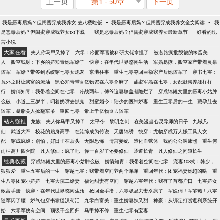
上一页
第1 - 50章
下一页
-
-
我是恶毒后妈？但闺蜜穿成我养女 去八楼吃饭
我是恶毒后妈？但闺蜜穿成我养女全文阅读
我
-
-
是恶毒后妈？但闺蜜穿成我养女txt下载
我是恶毒后妈？但闺蜜穿成我养女最新章节
好看的现
言小说
大家在看
夫人你马甲又掉了
六零：冷面军官被科研大佬拿捏了
被各路疯批觊觎的笨蛋美
人
搬空钱财：下乡的娇知青她军婚了
快穿：在年代世界悠闲生活
军婚易撩，搬空家产带着灵泉
随军
军婚？带签到系统穿七零女炮灰
京港往事
重生七零夺回巨额家产后她随军了
穿书七零：
意外之财让我富的流油
黑心知青带百亿物资在六零杀麻了
甜蜜军婚在七零，女配赶海养娃样样
行
娇俏知青：我带着空间在七零
冷战两年，傅爷追妻膝盖都跪烂了
穿成锦鲤文里的恶毒小姑肿
么破
小道士三岁半，叼着奶嘴去抓鬼
甜蜜婚令：陆少的医神娇妻
重生五零后的一生
藏孕肚去
随军，凝脂美人撩翻军爷
重回七零，带上千亿物资去随军
站内强推
龙族
夫人你马甲又掉了
太平令
黎明之剑
在美漫当心灵导师的日子
九域凡
仙
武道大帝
校花的贴身高手
在港综成为传说
天唐锦绣
快穿：尤物穿成万人嫌工具人女
配
穿成疯娘：别怕，好日子在后头
无限恐怖
清宫妾妃
造化血狱体
我的公公叫康熙
重生何
雨柱离开四合院
凡人修仙：疯了吧！你一百岁了还要修仙
逐道长青
凡人修仙之问道长生
经典收藏
穿成锦鲤文里的恶毒小姑肿么破
娇俏知青：我带着空间在七零
宠妻108式：韩少，
狠狠爱
重生五零后的一生
穿越七零：我带着空间养两个弟弟
重回年代：团宠福妻她超凶哒
重
生八零团宠小娇娇
七零大院二婚妻
福运甜妻有空间
穿越六零年代：我有了首都户口
七零娇女
致富手册
快穿：在年代世界悠闲生活
抢回金手指，六零极品夫妻杀疯了
军嫂俏！军爷糙！八零
随军闪了腰
娇气包穿书靠糙汉苟活
九零白富美：重生娇妻辣又甜
神豪：从绑定打赏返利系统开
始
六零军嫂有空间
顶级千金回归，马甲掉不停
重生七零有宝妻