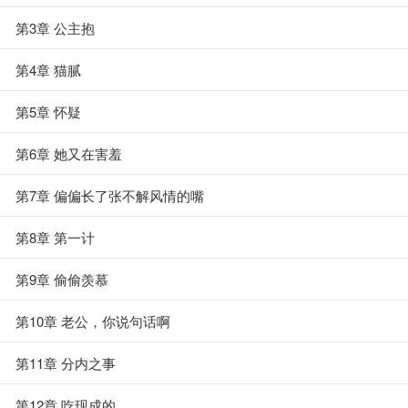
第3章 公主抱
第4章 猫腻
第5章 怀疑
第6章 她又在害羞
第7章 偏偏长了张不解风情的嘴
第8章 第一计
第9章 偷偷羡慕
第10章 老公，你说句话啊
第11章 分内之事
第12章 吃现成的