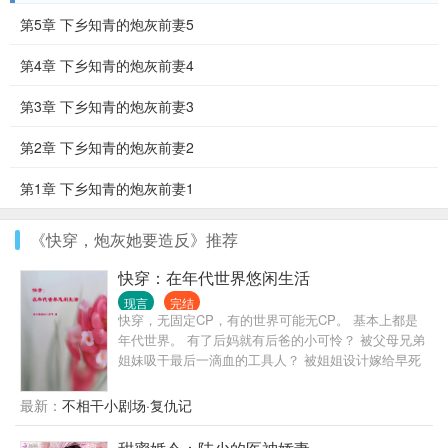
第5章 下乡知青的炮灰前妻5
第4章 下乡知青的炮灰前妻4
第3章 下乡知青的炮灰前妻3
第2章 下乡知青的炮灰前妻2
第1章 下乡知青的炮灰前妻1
《快穿，炮灰她要造反》推荐
快穿：在年代世界悠闲生活
现言
完结
快穿，无固定CP，有的世界可能无CP。 基本上都是
年代世界。 有了后妈就有后爸的小可怜？ 被父母兄弟
姐妹吸干最后一滴血的工具人？ 被姐姐设计嫁给早死
兵哥哥的妹妹？ 被亲妈忽视而死亡的小女儿（无cp）
被出继的长女 被超生的二女儿 被捡来的弃婴(无cp) 被
最新：
不相干小剧场·复仇记
恩将仇报的村姑 被当挡箭牌的知青 被抛弃的原配
…… 当满级大佬长宁穿成这些小可怜儿，看她如何摆