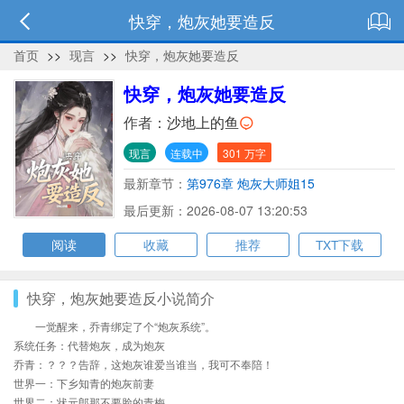
快穿，炮灰她要造反
首页
>>
现言
>>
快穿，炮灰她要造反
快穿，炮灰她要造反
作者：
沙地上的鱼
现言
连载中
301 万字
最新章节：
第976章 炮灰大师姐15
最后更新：2026-08-07 13:20:53
阅读
收藏
推荐
TXT下载
快穿，炮灰她要造反小说简介
一觉醒来，乔青绑定了个“炮灰系统”。
系统任务：代替炮灰，成为炮灰
乔青：？？？告辞，这炮灰谁爱当谁当，我可不奉陪！
世界一：下乡知青的炮灰前妻
世界二：状元郎那不要脸的青梅。