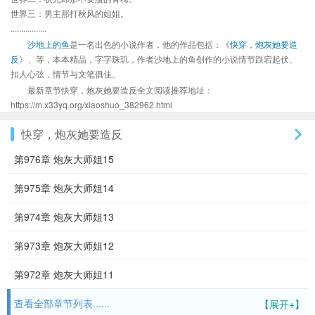
世界三：男主那打秋风的姐姐。
.................
沙地上的鱼
是一名出色的小说作者，他的作品包括：《
快穿，炮灰她要造
反
》、等，本本精品，字字珠玑，作者沙地上的鱼创作的小说情节跌宕起伏、
扣人心弦，情节与文笔俱佳。
最新章节快穿，炮灰她要造反全文阅读推荐地址：
https://m.x33yq.org/xiaoshuo_382962.html
快穿，炮灰她要造反
第976章 炮灰大师姐15
第975章 炮灰大师姐14
第974章 炮灰大师姐13
第973章 炮灰大师姐12
第972章 炮灰大师姐11
查看全部章节列表......
【展开+】