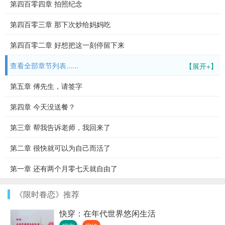
第四百零四章 拍照纪念
第四百零三章 那下次炒给妈妈吃
第四百零二章 好想把这一刻停留下来
查看全部章节列表......
【展开+】
第五章 傅先生，请签字
第四章 今天没送餐？
第三章 帮我告诉老师，我回来了
第二章 很快就可以为自己而活了
第一章 还有两个月零七天就自由了
《限时眷恋》推荐
快穿：在年代世界悠闲生活