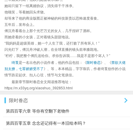
她却只留下一纸离婚协议，消失得干干净净。
他嗤笑，等着她回头求饶。
却等来了他的商业版图正被神秘的科技新贵以恐怖速度蚕食。
五年后，发布会上。
傅沉舟看着台上那个光芒万丈的女人，几乎捏碎了酒杯。
而她牵着的小女孩，正对着镜头甜甜地说。
“我妈妈是超级英雄，她一个人生了我，还打败了所有坏人！”
闪光灯下，傅沉舟冲破人潮，在全球直播的镜头前单膝跪地。
“柠柠，我把整个傅氏送给你。求你告诉我……我是不是那个坏人？”
绮莨
是一名出色的小说作者，他的作品包括：《
限时眷恋
》、《
禁欲大佬
别太撩，七零娇娇受不了
》、等，本本精品，字字珠玑，作者绮莨创作的小说
情节跌宕起伏、扣人心弦，情节与文笔俱佳。
最新章节限时眷恋全文阅读推荐地址：
https://m.x33yq.org/xiaoshuo_392853.html
限时眷恋
第四百零六章 等你有空翻下老物件
第四百零五章 念念还记得有一本旧绘本吗？