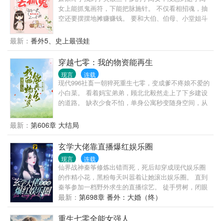
勉为其难的收下吧！ 宋茜左手空间，右手大佬，在锦
女上能抓鬼画符，下能把脉施针。 不仅看相招魂，抽
鲤文中过得风生水起。 谁说女配不如女主，她宋茜的
空还要摆摆地摊赚赚钱。 要和大伯、伯母、小堂姐斗
人生，她自己做主！ 她宋茜就是这么牛逼！
智斗勇。 要帮大哥哥治腿。 要和二哥哥去医馆坐诊。
要掐算帮三哥哥的宝贝回家找孩子。 要陪四哥哥吃喝
最新：
番外5、史上最强娃
玩乐。 要陪五哥哥去片场拍戏。 六哥哥你又打架了？
柒柒马上来！ 小柒柒瘪着小嘴巴，这一天天的也太忙
穿越七零：我的物资能再生
了…… 梦里的白衣叔叔心疼地说，柒柒别急，叔叔马
现言
连载
上就送个帮手给你，醒来后床边就趴了一条雪白的小
现代996社畜一朝猝死重生七零，变成爹不疼娘不爱的
蛇。 什么小蛇！老子是龙！ 自从小柒柒回来了，一切
小白菜。 看着妈宝弟弟，顾北北毅然走上了下乡建设
都好了起来，只是，这闺女哪哪都好，怎么就是个文
的道路。 缺衣少食不怕，单身公寓秒变随身空间，从
盲呢？ 少小离家老大回，安能辨我是雌雄…… 天苍
此考大学，攒家产，办企业，偶尔逗逗小哥哥。
苍，野茫茫，喜洋洋和灰太狼…… 两岸猿声啼不住，
最新：
第606章 大结局
惊起蛙声一片…… 不识庐山真面目，只识弯弓射大
雕…… 三加五到底等于几啊！ “小六！你提着刀去哪
玄学大佬靠直播爆红娱乐圈
啊？！” “别拦我，我要去砍死柒柒的师父！” 柒柒亲
爹：文盲就文盲吧！萧家有钱，自家的闺女儿自家
现言
连载
养！
仙界战神秦筝修炼出错而死，死后却穿成现代娱乐圈
的作精小花，黑粉每天叫嚣着让她滚出娱乐圈。 直到
秦筝参加一档野外求生的直播综艺。 徒手劈树，闭眼
射大雕，勇闯荒屋并手撕女鬼；算卦看相，帮队友避
最新：
第698章 番外：大婚（终）
险，多日烈阳无雨，还能开坛做法求雨！ 网友们震惊
傻眼，纷纷黑转粉，哭喊着让秦筝帮他们算命！ 后
重生七零全能女强人