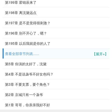
第199章 霍锦辰来了
第198章 离沈黛远点
第197章 是不是觉得很刺激？
第196章 别不开心了，嗯？
第195章 以后我就是你的人了
查看全部章节列表......
【展开+】
第5章 你演的太好了，沈黛
第4章 不是说袅爷不好女色吗？
第3章 不要支票，要个角色？
第2章 京城只有一个袅爷
第1章 哥哥，你亲亲我好不好