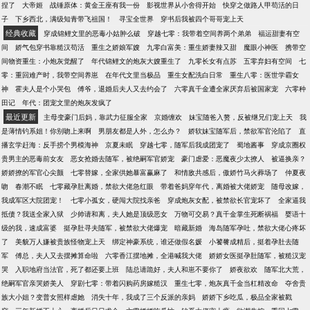
为何选我？” 纪挽眉温柔软进他怀中：“傻，当然是因
捏了
大帝姬
战锤原体：黄金王座有我一份
影视世界从小舍得开始
快穿之做路人甲苟活的日
为你值得。”
子
下乡西北，满级知青带飞祖国！
寻宝全世界
穿书后我被四个哥哥宠上天
经典收藏
穿成锦鲤文里的恶毒小姑肿么破
穿越七零：我带着空间养两个弟弟
福运甜妻有空
间
娇气包穿书靠糙汉苟活
重生之娇娘军嫂
九零白富美：重生娇妻辣又甜
魔眼小神医
携带空
间物资重生：小炮灰觉醒了
年代锦鲤文的炮灰大嫂重生了
九零长女有点苏
五零弃妇有空间
七
零：重回难产时，我带空间养崽
在年代文里当极品
重生女配洗白日常
重生八零：医世学霸女
神
霍夫人是个小哭包
傅爷，退婚后夫人又去约会了
六零真千金遭全家厌弃后被国家宠
六零种
田记
年代：团宠文里的炮灰发疯了
最近更新
主母变豪门后妈，靠武力征服全家
京婚缠欢
妹宝随爸入赘，反被继兄们宠上天
我
是薄情钓系姐！你别吻上来啊
男朋友都是人外，怎么办？
娇软妹宝随军后，禁欲军官沦陷了
直
播玄学赶海：反手捞个男模海神
京夏未眠
穿越七零，随军后我成团宠了
蜀地酱事
穿成京圈权
贵男主的恶毒前女友
恶女抢婚去随军，被绝嗣军官娇宠
豪门虐爱：恶魔夜少太撩人
被逼换亲？
娇娇撩的军官心尖颤
七零替嫁，全家供她暴富赢麻了
和情敌共感后，傲娇竹马火葬场了
仲夏夜
吻
春潮不眠
七零藏孕肚离婚，禁欲大佬急红眼
带着爸妈穿年代，离婚被大佬娇宠
随母改嫁，
我成军区大院团宠！
七零小孤女，硬闯大院找亲爸
穿成炮灰女配，被禁欲长官宠坏了
全家逼我
抵债？我送全家入狱
少帅请和离，夫人她是顶级恶女
万物可交易？真千金掌生死断祸福
婴语十
级的我，速成富婆
挺孕肚寻夫随军，被禁欲大佬爆宠
暗藏新婚
海岛随军孕吐，禁欲大佬心疼坏
了
美貌万人嫌被贵族怪物宠上天
绑定神豪系统，谁还做假名媛
小饕餮成精后，挺着孕肚去随
军
傅总，夫人又去摆摊算命啦
六零香江摆地摊，全港喊我大佬
娇娇女医挺孕肚随军，被糙汉宠
哭
入职地府当法官，死了都还要上班
陆总请跪好，夫人和崽不要你了
娇夜欲欢
随军北大荒，
绝嗣军官亲哭娇美人
穿剧七零：带着闪购药房嫁糙汉
重生七零，炮灰真千金当杠精改命
夺舍贵
族大小姐？变普女照样虐她
消失十年，我成了三个反派的亲妈
娇娇下乡吃瓜，极品全家被戳