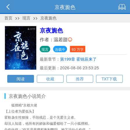
京夜旎色
首页
>>
现言
>>
京夜旎色
京夜旎色
作者：
温若甜
现言
连载中
93 万字
最新章节：
第199章 霍锦辰来了
最后更新：2026-08-06 23:53:25
阅读
收藏
推荐
TXT下载
京夜旎色小说简介
狐狸精*京都大佬
【上位者为爱低头】
霍靳袅生性狠辣，手段残忍，是个无爱主义者。
却没人知道，他所有的娇纵和偏爱都给了一只小狐狸精。
合作伙伴：“你不是最擅权衡利弊吗，她又没什么价值。”